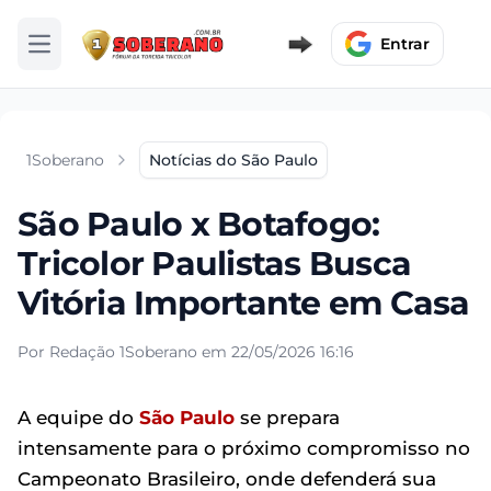
Entrar
Abrir menu
1Soberano
Notícias do São Paulo
São Paulo x Botafogo:
Tricolor Paulistas Busca
Vitória Importante em Casa
Por Redação 1Soberano em 22/05/2026 16:16
A equipe do
São Paulo
se prepara
intensamente para o próximo compromisso no
Campeonato Brasileiro, onde defenderá sua