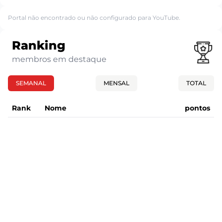
Portal não encontrado ou não configurado para YouTube.
Ranking
membros em destaque
SEMANAL
MENSAL
TOTAL
Rank
Nome
pontos