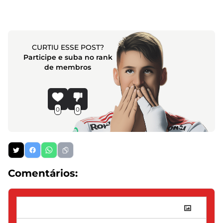
CURTIU ESSE POST?
Participe e suba no rank
de membros
0
0
Comentários: