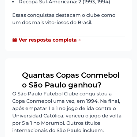
Recopa Sul-Americana: 2 (1993, 1994)
Essas conquistas destacam o clube como
um dos mais vitoriosos do Brasil.
📖 Ver resposta completa
Quantas Copas Conmebol
13
o São Paulo ganhou?
O São Paulo Futebol Clube conquistou a
Copa Conmebol uma vez, em 1994. Na final,
após empatar 1 a 1 no jogo de ida contra o
Universidad Católica, venceu o jogo de volta
por 5 a 1 no Morumbi. Outros títulos
internacionais do São Paulo incluem: