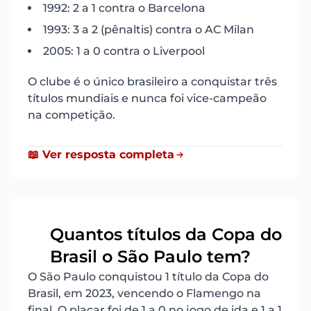
1992: 2 a 1 contra o Barcelona
1993: 3 a 2 (pênaltis) contra o AC Milan
2005: 1 a 0 contra o Liverpool
O clube é o único brasileiro a conquistar três
títulos mundiais e nunca foi vice-campeão
na competição.
📖 Ver resposta completa
Quantos títulos da Copa do
18
Brasil o São Paulo tem?
O São Paulo conquistou 1 título da Copa do
Brasil, em 2023, vencendo o Flamengo na
final. O placar foi de 1 a 0 no jogo de ida e 1 a 1