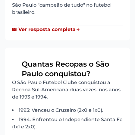
São Paulo "campeão de tudo" no futebol
brasileiro.
📖 Ver resposta completa
Quantas Recopas o São
15
Paulo conquistou?
O São Paulo Futebol Clube conquistou a
Recopa Sul-Americana duas vezes, nos anos
de 1993 e 1994.
1993: Venceu o Cruzeiro (2x0 e 1x0).
1994: Enfrentou o Independiente Santa Fe
(1x1 e 2x0).