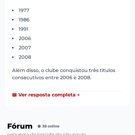
1977
1986
1991
2006
2007
2008
Além disso, o clube conquistou três títulos
consecutivos entre 2006 e 2008.
📖 Ver resposta completa
Fórum
38 online
conversa da torcida do são paulo