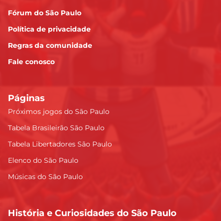
Fórum do São Paulo
Política de privacidade
Regras da comunidade
Fale conosco
Páginas
Próximos jogos do São Paulo
Tabela Brasileirão São Paulo
Tabela Libertadores São Paulo
Elenco do São Paulo
Músicas do São Paulo
História e Curiosidades do São Paulo