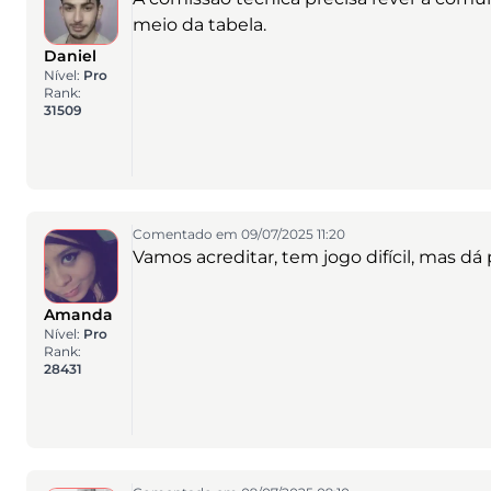
meio da tabela.
Daniel
Nível:
Pro
Rank:
31509
Comentado em 09/07/2025 11:20
Vamos acreditar, tem jogo difícil, mas dá p
Amanda
Nível:
Pro
Rank:
28431