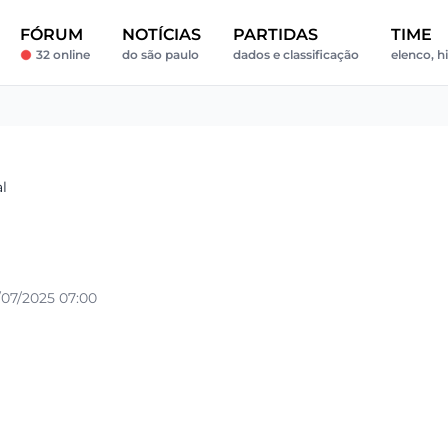
FÓRUM
NOTÍCIAS
PARTIDAS
TIME
32 online
do são paulo
dados e classificação
elenco, hi
al
07/2025 07:00