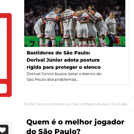
Bastidores do São Paulo:
Dorival Júnior adota postura
rígida para proteger o elenco
Dorival Júnior busca isolar o elenco do
São Paulo dos problemas...
Portal não encontrado ou não configurado para YouTube.
Quem é o melhor jogador
do São Paulo?