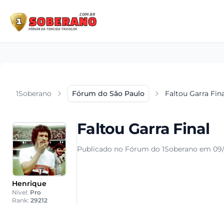
1Soberano
Fórum do São Paulo
Faltou Garra Fin
Faltou Garra Final
Publicado no Fórum do 1Soberano em 09/
Henrique
Nível:
Pro
Rank:
29212