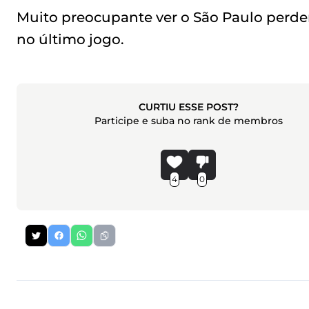
Muito preocupante ver o São Paulo perder 
no último jogo.
CURTIU ESSE POST?
Participe e suba no rank de membros
4
0