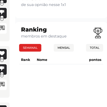
0
de sua opnião nesse 1x1
0
Ranking
membros em destaque
SEMANAL
MENSAL
TOTAL
0
Rank
Nome
pontos
0