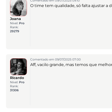
Comentado em 09/07/2025 09:10
O time tem qualidade, só falta ajustar a d
Joana
Nível:
Pro
Rank:
29279
Comentado em 09/07/2025 07:00
Aff, vacilo grande, mas temos que melhor
Ricardo
Nível:
Pro
Rank:
31306