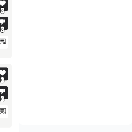
0
0
0
0