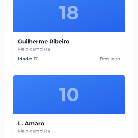
18
Guilherme Ribeiro
Meio-campista
Idade:
17
Brasileiro
10
L. Amaro
Meio-campista