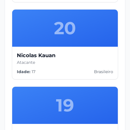
20
Nicolas Kauan
Atacante
Idade:
17
Brasileiro
19