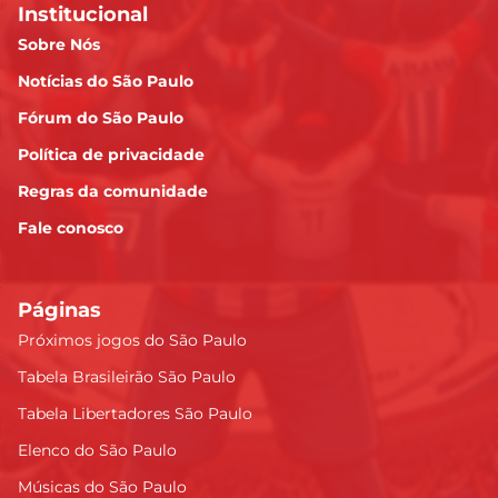
Institucional
Sobre Nós
Notícias do São Paulo
Fórum do São Paulo
Política de privacidade
Regras da comunidade
Fale conosco
Páginas
Próximos jogos do São Paulo
Tabela Brasileirão São Paulo
Tabela Libertadores São Paulo
Elenco do São Paulo
Músicas do São Paulo