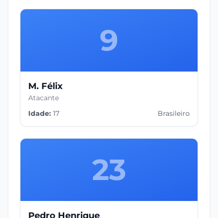
9
M. Félix
Atacante
Idade:
17
Brasileiro
23
Pedro Henrique