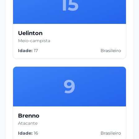
15
Uelinton
Meio-campista
Idade:
17
Brasileiro
9
Brenno
Atacante
Idade:
16
Brasileiro