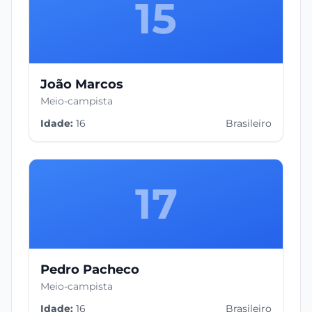
15
João Marcos
Meio-campista
Idade:
16
Brasileiro
17
Pedro Pacheco
Meio-campista
Idade:
16
Brasileiro