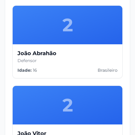
2
João Abrahão
Defensor
Idade:
16
Brasileiro
2
João Vitor