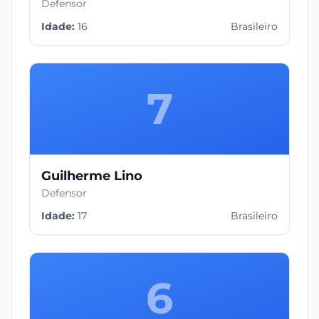
Defensor
Idade:
16
Brasileiro
7
Guilherme Lino
Defensor
Idade:
17
Brasileiro
6