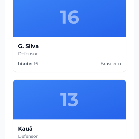
16
G. Silva
Defensor
Idade:
16
Brasileiro
13
Kauã
Defensor