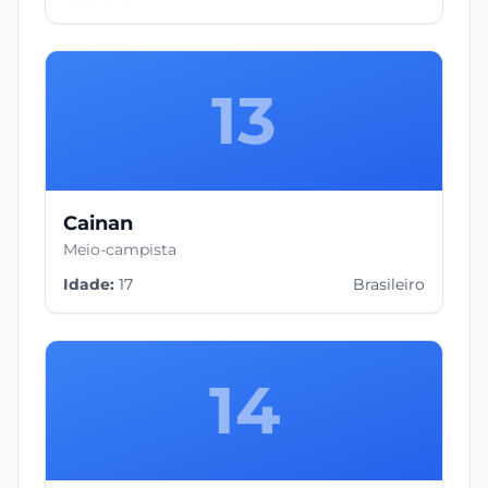
13
Cainan
Meio-campista
Idade:
17
Brasileiro
14