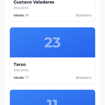
Gustavo Valadares
Atacante
Idade:
16
Brasileiro
23
Tarso
Atacante
Idade:
17
Brasileiro
11