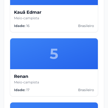
Kauã Edmar
Meio-campista
Idade:
16
Brasileiro
5
Renan
Meio-campista
Idade:
17
Brasileiro