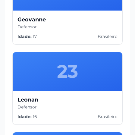
Geovanne
Defensor
Idade:
17
Brasileiro
23
Leonan
Defensor
Idade:
16
Brasileiro