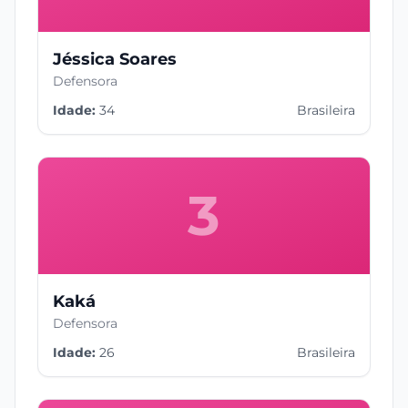
Jéssica Soares
Defensora
Idade:
34
Brasileira
3
Kaká
Defensora
Idade:
26
Brasileira