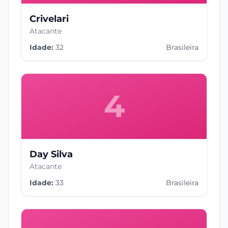
Crivelari
Atacante
Idade:
32
Brasileira
4
Day Silva
Atacante
Idade:
33
Brasileira