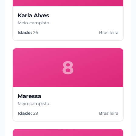
Karla Alves
Meio-campista
Idade:
26
Brasileira
8
Maressa
Meio-campista
Idade:
29
Brasileira