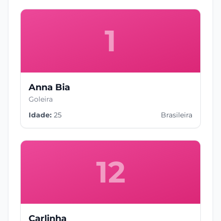
1
Anna Bia
Goleira
Idade:
25
Brasileira
12
Carlinha