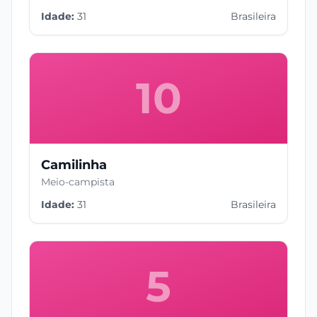
Idade:
31
Brasileira
10
Camilinha
Meio-campista
Idade:
31
Brasileira
5