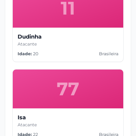
11
Dudinha
Atacante
Idade:
20
Brasileira
77
Isa
Atacante
Idade:
22
Brasileira