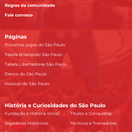
Regras da comunidade
Fale conosco
Páginas
Próximos jogos do São Paulo
Tabela Brasileirão São Paulo
Tabela Libertadores São Paulo
Elenco do São Paulo
Músicas do São Paulo
História e Curiosidades do São Paulo
Fundação e História Inicial
Títulos e Conquistas
Jogadores Históricos
Técnicos e Treinadores