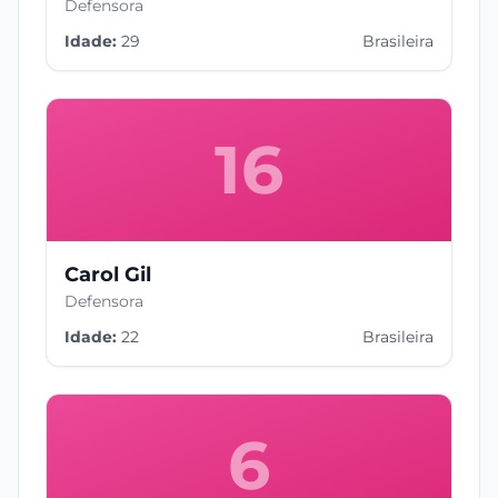
Defensora
Idade:
29
Brasileira
16
Carol Gil
Defensora
Idade:
22
Brasileira
6