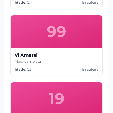
Idade:
24
Brasileira
99
Vi Amaral
Meio-campista
Idade:
23
Brasileira
19