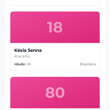
18
Késia Senna
Atacante
Idade:
20
Brasileira
80