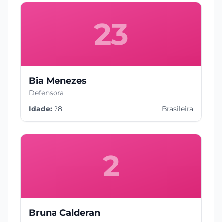
23
Bia Menezes
Defensora
Idade:
28
Brasileira
2
Bruna Calderan