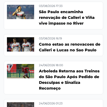
03/08/2026 17:33
São Paulo encaminha
renovação de Calleri e Viña
vive impasse no River
03/08/2026 16:19
Como estao as renovacoes de
Calleri e Lucas no Sao Paulo
24/06/2026 18:00
Arboleda Retorna aos Treinos
do São Paulo Após Pedido de
Desculpas e Sinaliza
Recomeço
24/06/2026 01:23