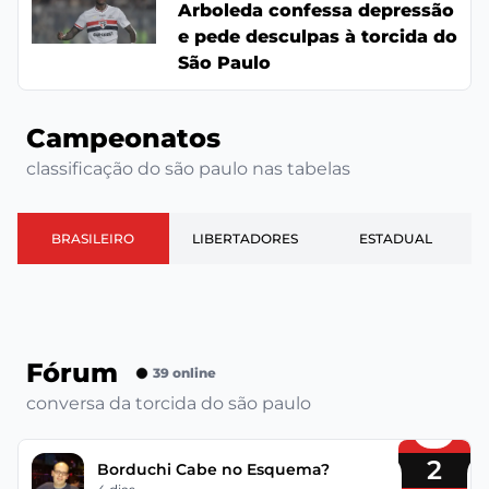
Arboleda confessa depressão
e pede desculpas à torcida do
São Paulo
Campeonatos
classificação do são paulo nas tabelas
BRASILEIRO
LIBERTADORES
ESTADUAL
Fórum
39 online
conversa da torcida do são paulo
2
Borduchi Cabe no Esquema?