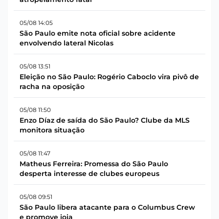
05/08 14:05
São Paulo emite nota oficial sobre acidente
envolvendo lateral Nicolas
05/08 13:51
Eleição no São Paulo: Rogério Caboclo vira pivô de
racha na oposição
05/08 11:50
Enzo Díaz de saída do São Paulo? Clube da MLS
monitora situação
05/08 11:47
Matheus Ferreira: Promessa do São Paulo
desperta interesse de clubes europeus
05/08 09:51
São Paulo libera atacante para o Columbus Crew
e promove joia