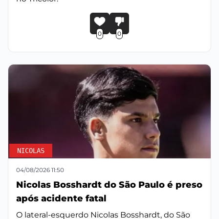
0
0
NICOLAS
04/08/2026 11:50
Nicolas Bosshardt do São Paulo é preso
após acidente fatal
O lateral-esquerdo Nicolas Bosshardt, do São