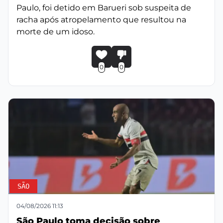
Paulo, foi detido em Barueri sob suspeita de
racha após atropelamento que resultou na
morte de um idoso.
0
0
SÃO
04/08/2026 11:13
São Paulo toma decisão sobre