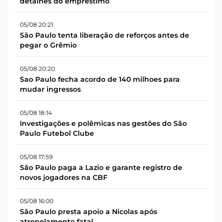
detalhes do empréstimo
05/08 20:21
São Paulo tenta liberação de reforços antes de
pegar o Grêmio
05/08 20:20
Sao Paulo fecha acordo de 140 milhoes para
mudar ingressos
05/08 18:14
Investigações e polêmicas nas gestões do São
Paulo Futebol Clube
05/08 17:59
São Paulo paga a Lazio e garante registro de
novos jogadores na CBF
05/08 16:00
São Paulo presta apoio a Nicolas após
atropelamento fatal