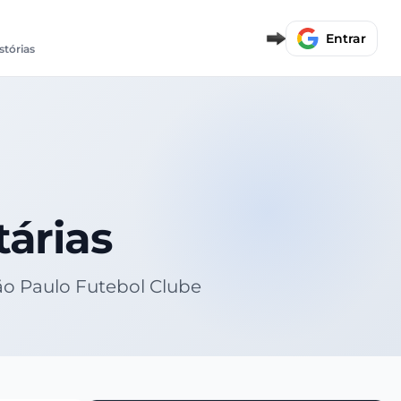
Entrar
stórias
tárias
São Paulo Futebol Clube