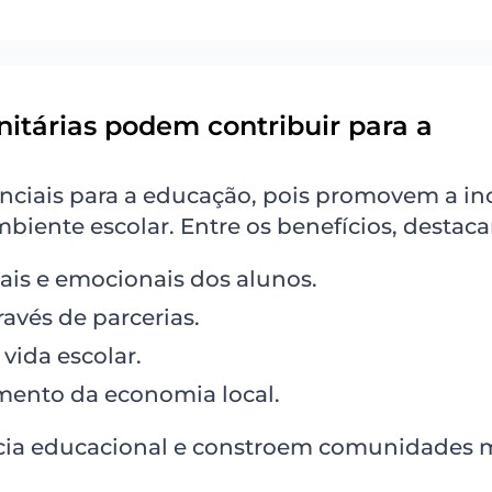
itárias podem contribuir para a
enciais para a educação, pois promovem a in
iente escolar. Entre os benefícios, destac
ais e emocionais dos alunos.
ravés de parcerias.
vida escolar.
mento da economia local.
ência educacional e constroem comunidades 