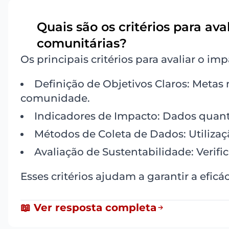
Quais são os critérios para ava
1
comunitárias?
Os principais critérios para avaliar o i
Definição de Objetivos Claros: Meta
comunidade.
Indicadores de Impacto: Dados quanti
Métodos de Coleta de Dados: Utilizaçã
Avaliação de Sustentabilidade: Verif
Esses critérios ajudam a garantir a eficá
📖 Ver resposta completa