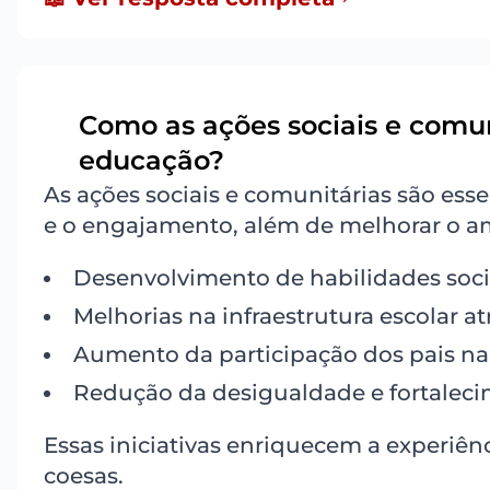
Como as ações sociais e comun
4
educação?
As ações sociais e comunitárias são ess
e o engajamento, além de melhorar o amb
Desenvolvimento de habilidades soci
Melhorias na infraestrutura escolar at
Aumento da participação dos pais na 
Redução da desigualdade e fortaleci
Essas iniciativas enriquecem a experi
coesas.