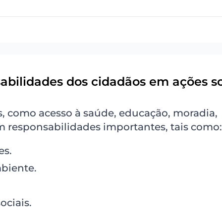
sabilidades dos cidadãos em ações so
s, como acesso à saúde, educação, moradia,
m responsabilidades importantes, tais como:
es.
biente.
ociais.