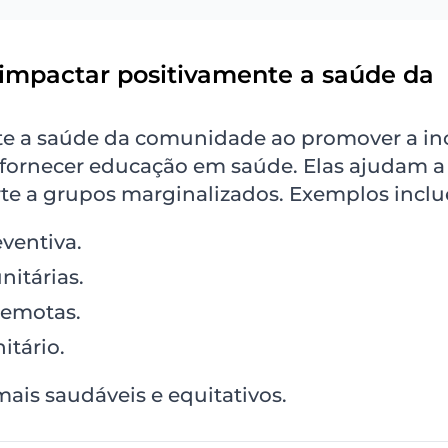
impactar positivamente a saúde da
te a saúde da comunidade ao promover a in
e fornecer educação em saúde. Elas ajudam a
te a grupos marginalizados. Exemplos incl
ventiva.
itárias.
remotas.
itário.
ais saudáveis e equitativos.