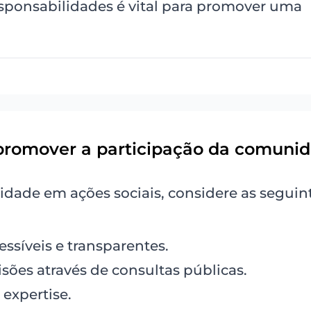
responsabilidades é vital para promover uma
a promover a participação da comuni
dade em ações sociais, considere as seguin
ssíveis e transparentes.
isões através de consultas públicas.
 expertise.