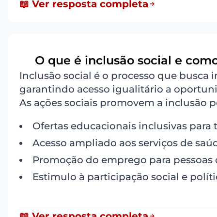
📖 Ver resposta completa
O que é inclusão social e com
3
Inclusão social é o processo que busca 
garantindo acesso igualitário a oport
As ações sociais promovem a inclusão p
Ofertas educacionais inclusivas para 
Acesso ampliado aos serviços de saú
Promoção do emprego para pessoas c
Estimulo à participação social e políti
📖 Ver resposta completa