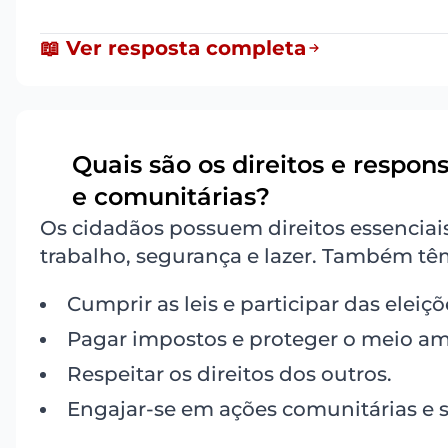
📖 Ver resposta completa
Quais são os direitos e respon
5
e comunitárias?
Os cidadãos possuem direitos essenciai
trabalho, segurança e lazer. Também tê
Cumprir as leis e participar das eleiçõ
Pagar impostos e proteger o meio am
Respeitar os direitos dos outros.
Engajar-se em ações comunitárias e s