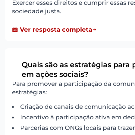
Exercer esses direitos e cumprir essas 
sociedade justa.
📖 Ver resposta completa
Quais são as estratégias par
6
em ações sociais?
Para promover a participação da comuni
estratégias:
Criação de canais de comunicação ace
Incentivo à participação ativa em dec
Parcerias com ONGs locais para trazer