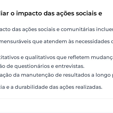
liar o impacto das ações sociais e
mpacto das ações sociais e comunitárias inclu
s mensuráveis que atendem às necessidades 
tativos e qualitativos que refletem mudanç
o de questionários e entrevistas.
icação da manutenção de resultados a longo 
cia e a durabilidade das ações realizadas.