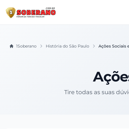
1Soberano
História do São Paulo
Ações Sociais 
Ações
Tire todas as suas dúv