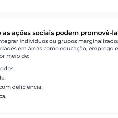
o as ações sociais podem promovê-la
integrar indivíduos ou grupos marginalizado
unidades em áreas como educação, emprego e
or meio de:
todos.
de.
om deficiência.
ca.