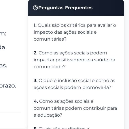
Perguntas Frequentes
1.
Quais são os critérios para avaliar o
impacto das ações sociais e
em:
comunitárias?
da
2.
Como as ações sociais podem
impactar positivamente a saúde da
as.
comunidade?
3.
O que é inclusão social e como as
prazo.
ações sociais podem promovê-la?
4.
Como as ações sociais e
comunitárias podem contribuir para
a educação?
5.
Quais são os direitos e