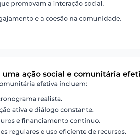
que promovam a interação social.
gajamento e a coesão na comunidade.
e uma ação social e comunitária efet
comunitária efetiva incluem:
cronograma realista.
ção ativa e diálogo constante.
uros e financiamento contínuo.
es regulares e uso eficiente de recursos.