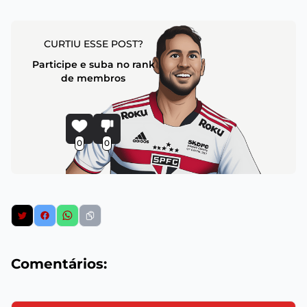
CURTIU ESSE POST?
Participe e suba no rank
de membros
0
0
Comentários: