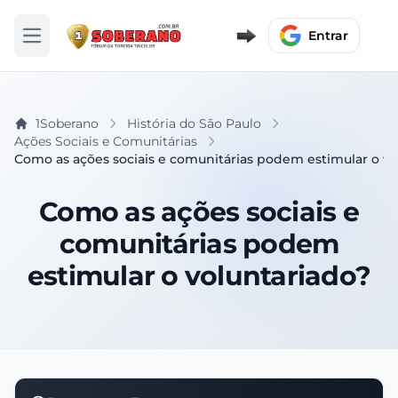
Entrar
Abrir menu
1Soberano
História do São Paulo
Ações Sociais e Comunitárias
Como as ações sociais e comunitárias podem estimular o vo
Como as ações sociais e
comunitárias podem
estimular o voluntariado?