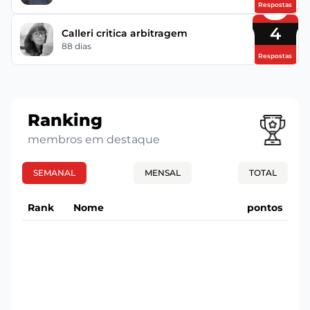
Respostas
4
Calleri critica arbitragem
88 dias
Respostas
Ranking
membros em destaque
SEMANAL
MENSAL
TOTAL
Rank
Nome
pontos