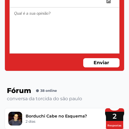
Enviar
Fórum
38 online
conversa da torcida do são paulo
2
Borduchi Cabe no Esquema?
2 dias
Respostas