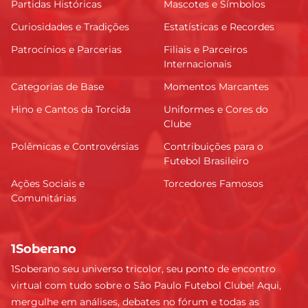
Partidas Históricas
Mascotes e Símbolos
Curiosidades e Tradições
Estatísticas e Recordes
Patrocínios e Parcerias
Filiais e Parceiros
Internacionais
Categorias de Base
Momentos Marcantes
Hino e Cantos da Torcida
Uniformes e Cores do
Clube
Polêmicas e Controvérsias
Contribuições para o
Futebol Brasileiro
Ações Sociais e
Torcedores Famosos
Comunitárias
1Soberano
1Soberano seu universo tricolor, seu ponto de encontro
virtual com tudo sobre o São Paulo Futebol Clube! Aqui,
mergulhe em análises, debates no fórum e todas as