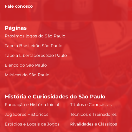
Fale conosco
Páginas
Próximos jogos do São Paulo
Tabela Brasileirão São Paulo
Tabela Libertadores São Paulo
Elenco do São Paulo
Músicas do São Paulo
História e Curiosidades do São Paulo
Fundação e História Inicial
Títulos e Conquistas
Jogadores Históricos
Técnicos e Treinadores
Estádios e Locais de Jogos
Rivalidades e Clássicos