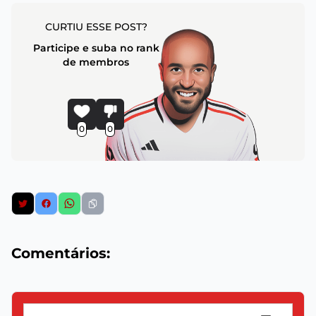
CURTIU ESSE POST?
Participe e suba no rank
de membros
0
0
Comentários: