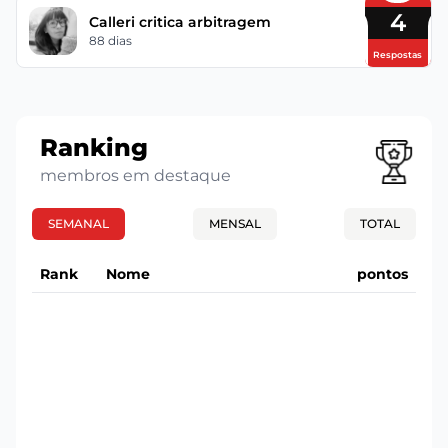
4
Calleri critica arbitragem
88 dias
Respostas
Ranking
membros em destaque
SEMANAL
MENSAL
TOTAL
Rank
Nome
pontos