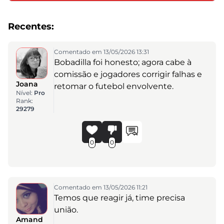
Recentes:
Comentado em 13/05/2026 13:31
Bobadilla foi honesto; agora cabe à
comissão e jogadores corrigir falhas e
Joana
retomar o futebol envolvente.
Nível:
Pro
Rank:
29279
0
0
Comentado em 13/05/2026 11:21
Temos que reagir já, time precisa
união.
Amand