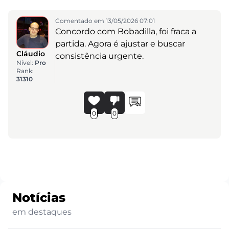
Comentado em 13/05/2026 07:01
Concordo com Bobadilla, foi fraca a
partida. Agora é ajustar e buscar
Cláudio
consistência urgente.
Nível:
Pro
Rank:
31310
0
0
Notícias
em destaques