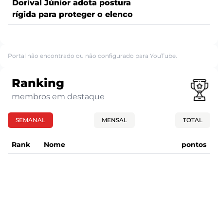
Dorival Júnior adota postura
rígida para proteger o elenco
Portal não encontrado ou não configurado para YouTube.
Ranking
membros em destaque
SEMANAL
MENSAL
TOTAL
Rank
Nome
pontos