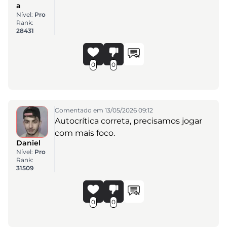
a
Nível:
Pro
Rank:
28431
0
0
Comentado em 13/05/2026 09:12
Autocrítica correta, precisamos jogar
com mais foco.
Daniel
Nível:
Pro
Rank:
31509
0
0