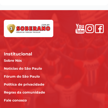
Institucional
Sobre Nós
Notícias do São Paulo
Fórum do São Paulo
Política de privacidade
Regras da comunidade
Fale conosco