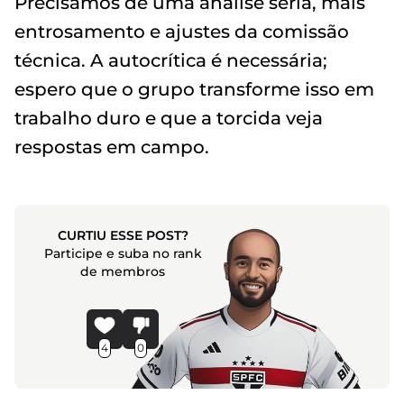
Precisamos de uma análise séria, mais
entrosamento e ajustes da comissão
técnica. A autocrítica é necessária;
espero que o grupo transforme isso em
trabalho duro e que a torcida veja
respostas em campo.
CURTIU ESSE POST?
Participe e suba no rank
de membros
4
0