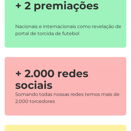
+ 2 premiações
Nacionais e internacionais como revelação de
portal de torcida de futebol
+ 2.000 redes
sociais
Somando todas nossas redes temos mais de
2.000 torcedores