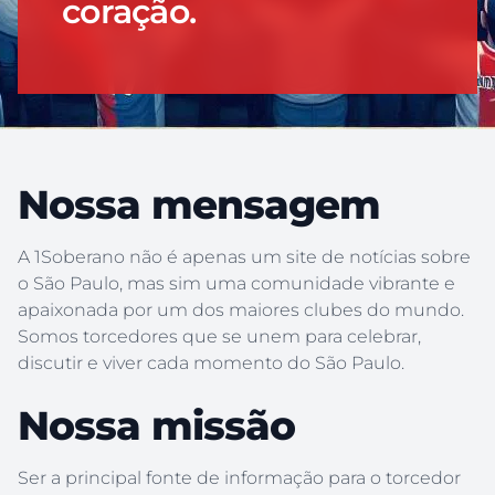
coração.
Nossa mensagem
A 1Soberano não é apenas um site de notícias sobre
o São Paulo, mas sim uma comunidade vibrante e
apaixonada por um dos maiores clubes do mundo.
Somos torcedores que se unem para celebrar,
discutir e viver cada momento do São Paulo.
Nossa missão
Ser a principal fonte de informação para o torcedor