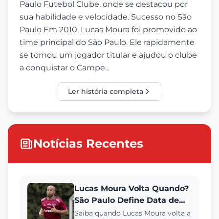
Paulo Futebol Clube, onde se destacou por
sua habilidade e velocidade. Sucesso no São
Paulo Em 2010, Lucas Moura foi promovido ao
time principal do São Paulo. Ele rapidamente
se tornou um jogador titular e ajudou o clube
a conquistar o Campe...
Ler história completa
Notícias Recentes
Lucas Moura Volta Quando?
São Paulo Define Data de
Retorno do Atacante
Saiba quando Lucas Moura volta a