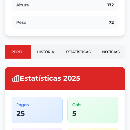
Altura
172
Peso
72
PERFIL
HISTÓRIA
ESTATÍSTICAS
NOTÍCIAS
Estatísticas 2025
Jogos
Gols
25
5