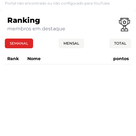
Portal não encontrado ou não configurado para YouTube.
Ranking
membros em destaque
SEMANAL
MENSAL
TOTAL
Rank
Nome
pontos