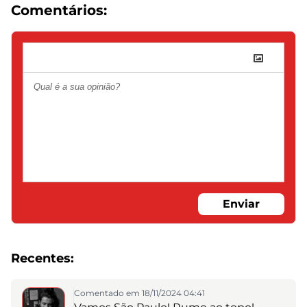
Comentários:
Enviar
Recentes:
Comentado em 18/11/2024 04:41