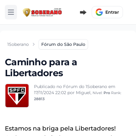
Entrar
Abrir menu
1Soberano
Fórum do São Paulo
Caminho para a
Libertadores
Publicado no Fórum do 1Soberano em
17/11/2024 22:02
por Miguel,
Nível:
Pro
Rank:
28813
Estamos na briga pela Libertadores!