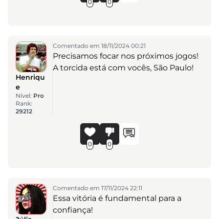
0
0
Comentado em 18/11/2024 00:21
Precisamos focar nos próximos jogos!
A torcida está com vocês, São Paulo!
Henriqu
e
Nível:
Pro
Rank:
29212
0
0
Comentado em 17/11/2024 22:11
Essa vitória é fundamental para a
confiança!