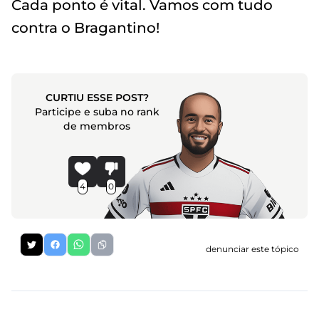
Cada ponto é vital. Vamos com tudo
contra o Bragantino!
CURTIU ESSE POST?
Participe e suba no rank
de membros
4
0
denunciar este tópico