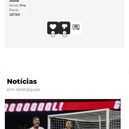
Júlia
Nível:
Pro
Rank:
28789
0
0
Notícias
em destaques