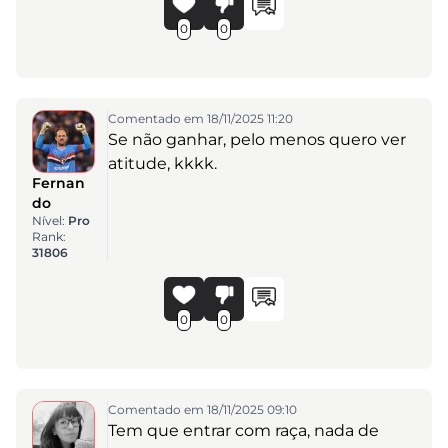
0
0
Comentado em 18/11/2025 11:20
Se não ganhar, pelo menos quero ver
atitude, kkkk.
Fernan
do
Nível:
Pro
Rank:
31806
0
0
Comentado em 18/11/2025 09:10
Tem que entrar com raça, nada de