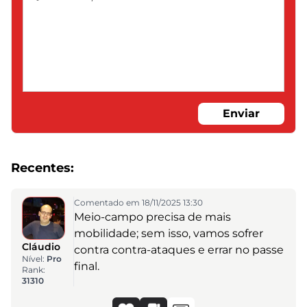
Enviar
Recentes:
Comentado em 18/11/2025 13:30
Meio-campo precisa de mais
mobilidade; sem isso, vamos sofrer
Cláudio
contra contra-ataques e errar no passe
Nível:
Pro
final.
Rank:
31310