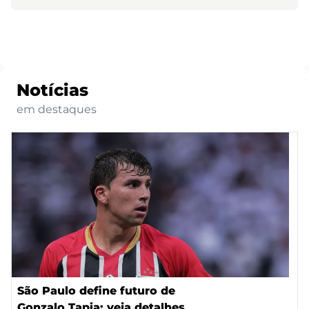
Notícias
em destaques
São Paulo define futuro de
Gonzalo Tapia; veja detalhes