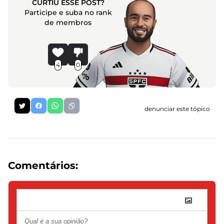
CURTIU ESSE POST?
Participe e suba no rank
de membros
4
0
denunciar este tópico
Comentários: