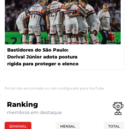
Bastidores do São Paulo:
Dorival Júnior adota postura
rígida para proteger o elenco
Portal não encontrado ou não configurado para YouTube.
Ranking
membros em destaque
SEMANAL
MENSAL
TOTAL