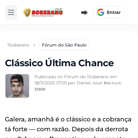
Entrar
Abrir menu
1Soberano
Fórum do São Paulo
Clássico Última Chance
Publicado no Fórum do 1Soberano em
18/11/2025 07:01
por Daniel,
Nível:
Pro
Rank:
31509
Galera, amanhã é o clássico e a cobrança
tá forte — com razão. Depois da derrota