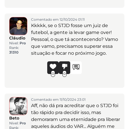
Comentado em 12/10/2024 01:11
Kkkkk, se o STJD fosse um juiz de
futebol, a gente ia levar game over!
Cláudio
Pessoal, o que tá acontecendo? Vamo
Nível:
Pro
que vamo, precisamos superar essa
Rank:
31310
situação e focar no próximo jogo.
0
0
Comentado em 11/10/2024 23:01
Aff, não dá pra acreditar que o STJD foi
tão rápido pra decidir isso, mas
Beto
demoraram uma eternidade pra liberar
Nível:
Pro
aqueles áudios do VAR... Alguém me
Rank: