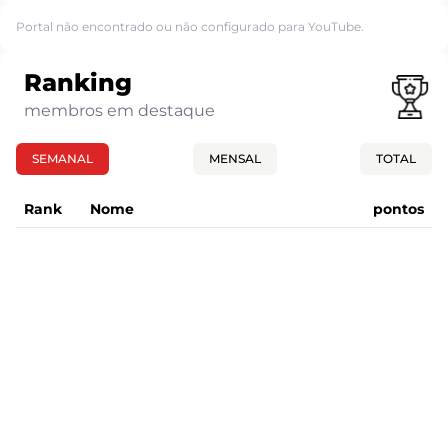
Portal não encontrado ou não configurado para YouTube.
Ranking
membros em destaque
SEMANAL
MENSAL
TOTAL
Rank
Nome
pontos