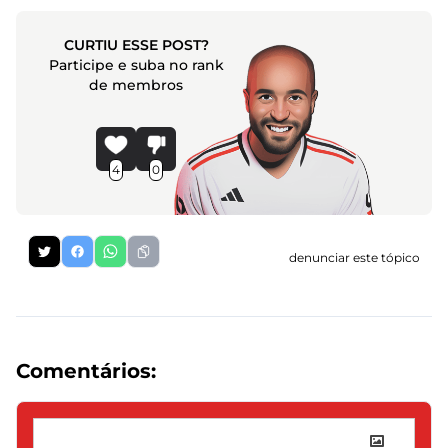
CURTIU ESSE POST?
Participe e suba no rank
de membros
4
0
denunciar este tópico
Comentários: