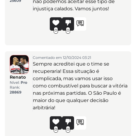
25609
não podemos aceitar esse tipo de
injustiça calados. Vamos juntos!
0
0
Comentado em 12/10/2024 03:21
Sempre acreditei que o time se
recuperaria! Essa situação é
Renato
complicada, mas vamos usar isso
Nível:
Pro
como combustível para buscar a vitória
Rank:
28869
nas próximas partidas. O São Paulo é
maior do que qualquer decisão
arbitrária!
0
0