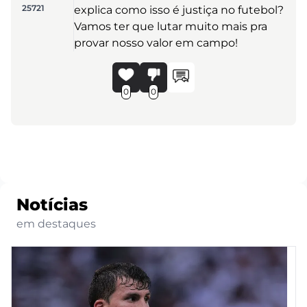
25721
explica como isso é justiça no futebol?
Vamos ter que lutar muito mais pra
provar nosso valor em campo!
0
0
Notícias
em destaques