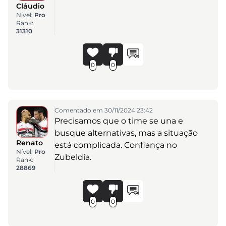
Cláudio
Nível:
Pro
Rank:
31310
0
0
Comentado em 30/11/2024 23:42
Precisamos que o time se una e
busque alternativas, mas a situação
Renato
está complicada. Confiança no
Nível:
Pro
Zubeldía.
Rank:
28869
0
0