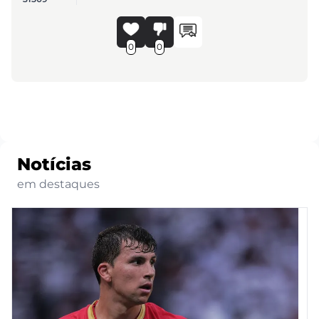
0
0
Notícias
em destaques