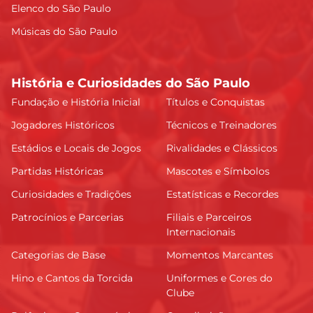
Elenco do São Paulo
Músicas do São Paulo
História e Curiosidades do São Paulo
Fundação e História Inicial
Títulos e Conquistas
Jogadores Históricos
Técnicos e Treinadores
Estádios e Locais de Jogos
Rivalidades e Clássicos
Partidas Históricas
Mascotes e Símbolos
Curiosidades e Tradições
Estatísticas e Recordes
Patrocínios e Parcerias
Filiais e Parceiros
Internacionais
Categorias de Base
Momentos Marcantes
Hino e Cantos da Torcida
Uniformes e Cores do
Clube