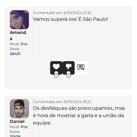
Comentado em 30/11/2024 21:32
Vamos superá-los! É São Paulo!
Amand
a
Nível:
Pro
Rank:
28431
0
0
Comentado em 30/11/2024 19:22
Os desfalques são preocupantes, mas
é hora de mostrar a garra e a união da
Daniel
equipe.
Nível:
Pro
Rank:
31509