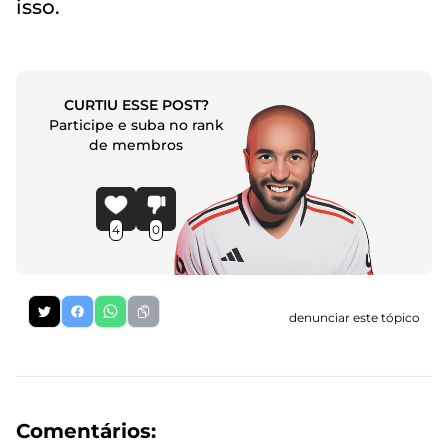
isso.
CURTIU ESSE POST?
Participe e suba no rank
de membros
4
0
denunciar este tópico
Comentários: