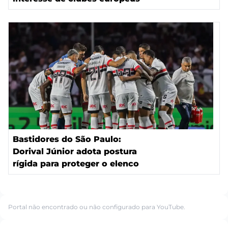
Bastidores do São Paulo:
Dorival Júnior adota postura
rígida para proteger o elenco
Portal não encontrado ou não configurado para YouTube.