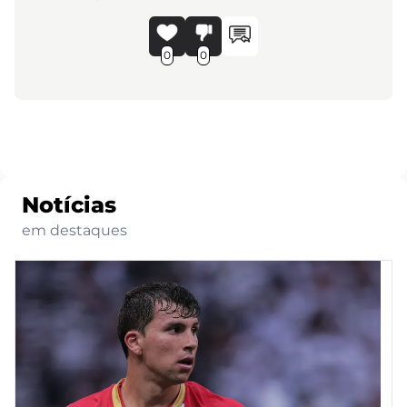
0
0
Notícias
em destaques