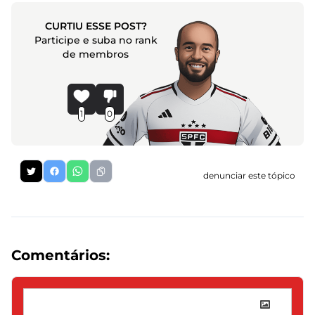
CURTIU ESSE POST?
Participe e suba no rank
de membros
1
0
denunciar este tópico
Comentários: