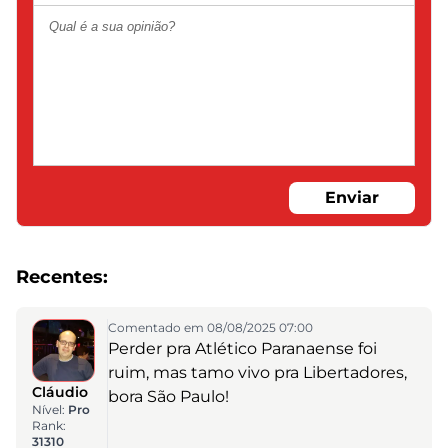
Enviar
Recentes:
Comentado em 08/08/2025 07:00
Perder pra Atlético Paranaense foi
ruim, mas tamo vivo pra Libertadores,
Cláudio
bora São Paulo!
Nível:
Pro
Rank:
31310