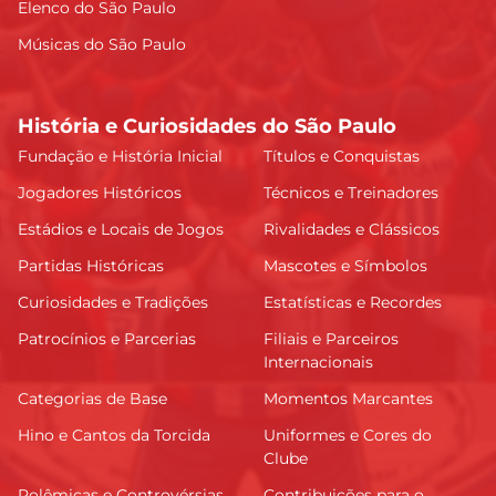
Elenco do São Paulo
Músicas do São Paulo
História e Curiosidades do São Paulo
Fundação e História Inicial
Títulos e Conquistas
Jogadores Históricos
Técnicos e Treinadores
Estádios e Locais de Jogos
Rivalidades e Clássicos
Partidas Históricas
Mascotes e Símbolos
Curiosidades e Tradições
Estatísticas e Recordes
Patrocínios e Parcerias
Filiais e Parceiros
Internacionais
Categorias de Base
Momentos Marcantes
Hino e Cantos da Torcida
Uniformes e Cores do
Clube
Polêmicas e Controvérsias
Contribuições para o