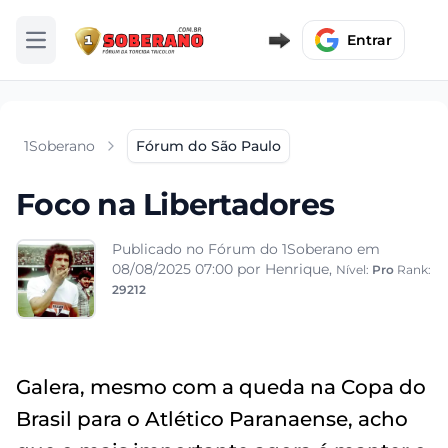
Entrar
Abrir menu
1Soberano
Fórum do São Paulo
Foco na Libertadores
Publicado no Fórum do 1Soberano em
08/08/2025 07:00
por Henrique,
Nível:
Pro
Rank:
29212
Galera, mesmo com a queda na Copa do
Brasil para o Atlético Paranaense, acho