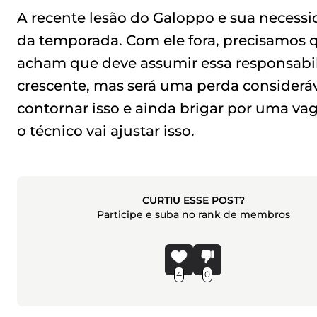
A recente lesão do Galoppo e sua necess
da temporada. Com ele fora, precisamos
acham que deve assumir essa responsab
crescente, mas será uma perda considerá
contornar isso e ainda brigar por uma va
o técnico vai ajustar isso.
CURTIU ESSE POST?
Participe e suba no rank de membros
4
0