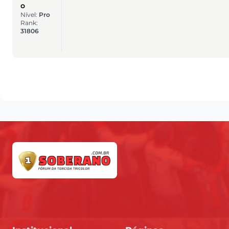
o
Nível:
Pro
Rank:
31806