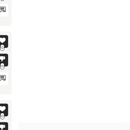
0
0
0