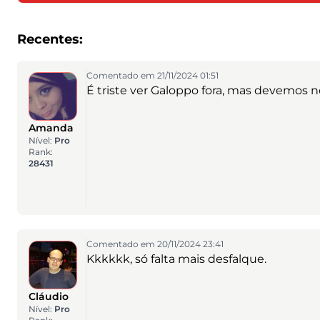
Recentes:
Comentado em 21/11/2024 01:51
É triste ver Galoppo fora, mas devemos no
Amanda
Nível:
Pro
Rank:
28431
Comentado em 20/11/2024 23:41
Kkkkkk, só falta mais desfalque.
Cláudio
Nível:
Pro