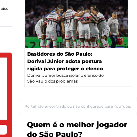
ópico
Bastidores do São Paulo:
Dorival Júnior adota postura
rígida para proteger o elenco
Dorival Júnior busca isolar o elenco do
São Paulo dos problemas...
Portal não encontrado ou não configurado para YouTube.
Quem é o melhor jogador
do São Paulo?