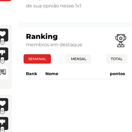
de sua opnião nesse 1x1
Ranking
0
membros em destaque
SEMANAL
MENSAL
TOTAL
0
Rank
Nome
pontos
0
0