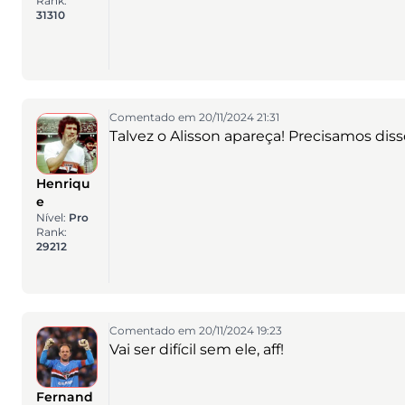
Rank:
31310
Comentado em 20/11/2024 21:31
Talvez o Alisson apareça! Precisamos diss
Henriqu
e
Nível:
Pro
Rank:
29212
Comentado em 20/11/2024 19:23
Vai ser difícil sem ele, aff!
Fernand