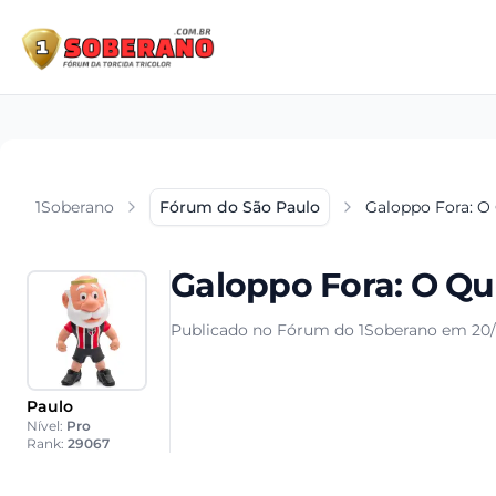
1Soberano
Fórum do São Paulo
Galoppo Fora: O
Galoppo Fora: O Qu
Publicado no Fórum do 1Soberano em 20/1
Paulo
Nível:
Pro
Rank:
29067