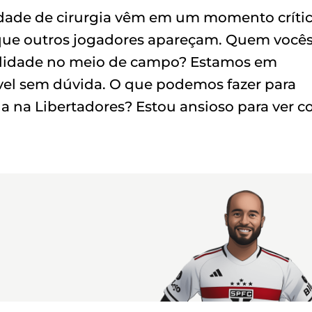
idade de cirurgia vêm em um momento críti
 que outros jogadores apareçam. Quem você
ilidade no meio de campo? Estamos em
vel sem dúvida. O que podemos fazer para
ga na Libertadores? Estou ansioso para ver 