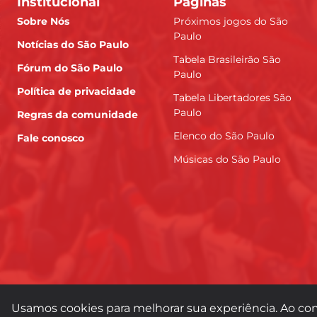
Institucional
Páginas
Sobre Nós
Próximos jogos do São
Paulo
Notícias do São Paulo
Tabela Brasileirão São
Fórum do São Paulo
Paulo
Política de privacidade
Tabela Libertadores São
Paulo
Regras da comunidade
Elenco do São Paulo
Fale conosco
Músicas do São Paulo
Usamos cookies para melhorar sua experiência. Ao con