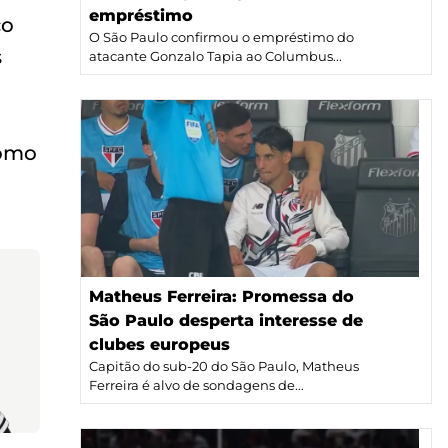
empréstimo
co
O São Paulo confirmou o empréstimo do
s
atacante Gonzalo Tapia ao Columbus...
como
Matheus Ferreira: Promessa do
São Paulo desperta interesse de
clubes europeus
Capitão do sub-20 do São Paulo, Matheus
Ferreira é alvo de sondagens de...