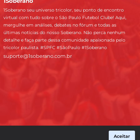
1Soberano
1Soberano seu universo tricolor, seu ponto de encontro
virtual com tudo sobre o São Paulo Futebol Clube! Aqui,
mergulhe em análises, debates no fórum e todas as
últimas notícias do nosso Soberano. Não perca nenhum
detalhe e faça parte dessa comunidade apaixonada pelo
tricolor paulista. #SPFC #SãoPaulo #1Soberano
suporte@1soberano.com.br
Aceitar