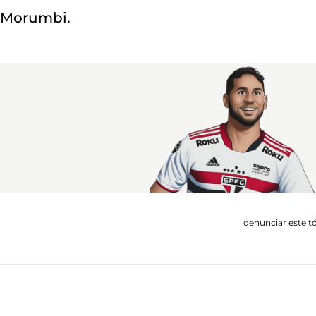
o Morumbi.
denunciar este t