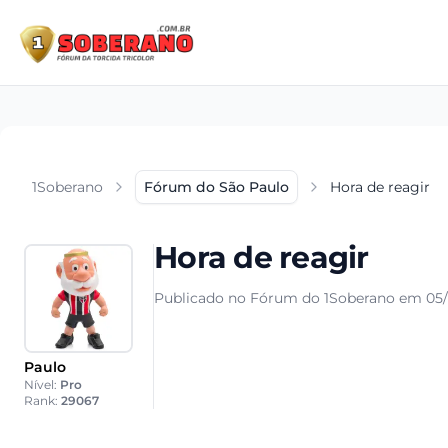
1Soberano
Fórum do São Paulo
Hora de reagir
Hora de reagir
Publicado no Fórum do 1Soberano em 05/1
Paulo
Nível:
Pro
Rank:
29067