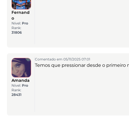
Fernand
o
Nível:
Pro
Rank:
31806
Comentado em 05/11/2025 07:01
Temos que pressionar desde o primeiro 
Amanda
Nível:
Pro
Rank:
28431