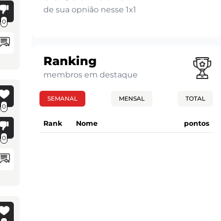
de sua opnião nesse 1x1
0
Ranking
membros em destaque
SEMANAL
MENSAL
TOTAL
0
Rank
Nome
pontos
0