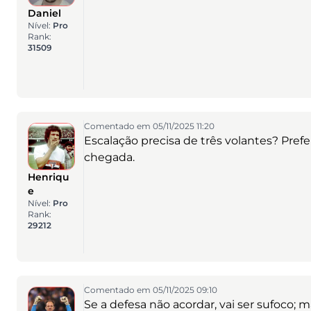
Daniel
Nível:
Pro
Rank:
31509
Comentado em 05/11/2025 11:20
Escalação precisa de três volantes? Pref
chegada.
Henriqu
e
Nível:
Pro
Rank:
29212
Comentado em 05/11/2025 09:10
Se a defesa não acordar, vai ser sufoco; m