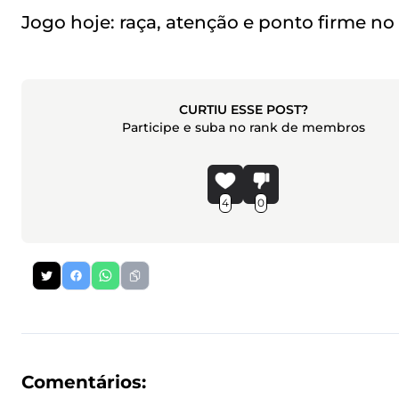
Jogo hoje: raça, atenção e ponto firme n
CURTIU ESSE POST?
Participe e suba no rank de membros
4
0
Comentários: