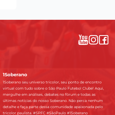
1Soberano
1Soberano seu universo tricolor, seu ponto de encontro
virtual com tudo sobre o São Paulo Futebol Clube! Aqui,
mergulhe em análises, debates no fórum e todas as
últimas notícias do nosso Soberano. Não perca nenhum
detalhe e faça parte dessa comunidade apaixonada pelo
tricolor paulista. #SPFC #SãoPaulo #1Soberano