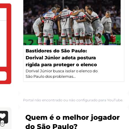
Bastidores do São Paulo:
Dorival Júnior adota postura
rígida para proteger o elenco
Dorival Júnior busca isolar o elenco do
São Paulo dos problemas...
Portal não encontrado ou não configurado para YouTube.
Quem é o melhor jogador
0
do São Paulo?