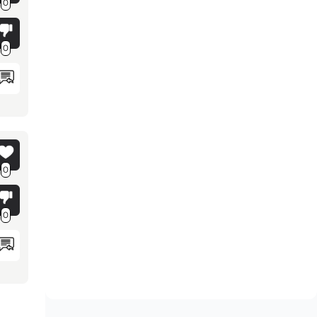
0
0
0
0