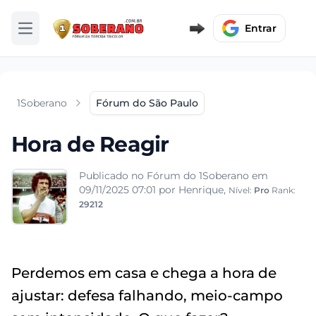
Entrar
Abrir menu
1Soberano
Fórum do São Paulo
Hora de Reagir
Publicado no Fórum do 1Soberano em
09/11/2025 07:01
por Henrique,
Nível:
Pro
Rank:
29212
Perdemos em casa e chega a hora de
ajustar: defesa falhando, meio-campo