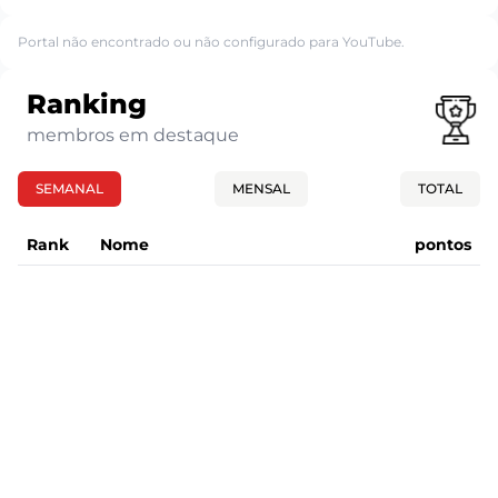
Portal não encontrado ou não configurado para YouTube.
Ranking
membros em destaque
SEMANAL
MENSAL
TOTAL
Rank
Nome
pontos