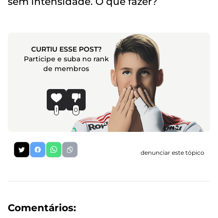
sem intensidade. O que fazer?
CURTIU ESSE POST?
Participe e suba no rank
de membros
1
0
denunciar este tópico
Comentários: