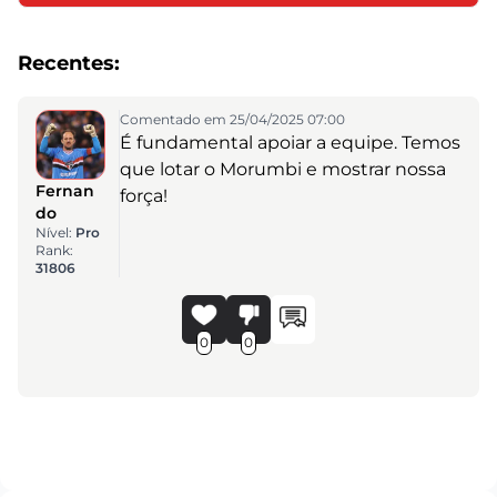
Recentes:
Comentado em 25/04/2025 07:00
É fundamental apoiar a equipe. Temos
que lotar o Morumbi e mostrar nossa
Fernan
força!
do
Nível:
Pro
Rank:
31806
0
0