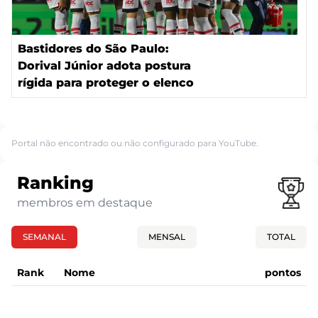
Bastidores do São Paulo:
Dorival Júnior adota postura
rígida para proteger o elenco
Portal não encontrado ou não configurado para YouTube.
Ranking
membros em destaque
SEMANAL
MENSAL
TOTAL
Rank
Nome
pontos