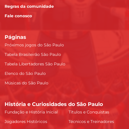
Regras da comunidade
Fale conosco
Páginas
Próximos jogos do São Paulo
Tabela Brasileirão São Paulo
Tabela Libertadores São Paulo
Elenco do São Paulo
Músicas do São Paulo
História e Curiosidades do São Paulo
Fundação e História Inicial
Títulos e Conquistas
Jogadores Históricos
Técnicos e Treinadores