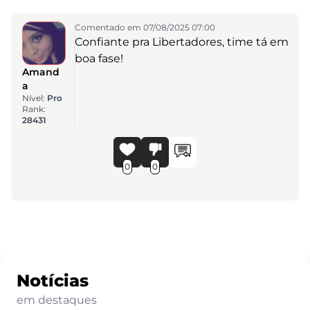
Comentado em 07/08/2025 07:00
Confiante pra Libertadores, time tá em
boa fase!
Amand
a
Nível:
Pro
Rank:
28431
0
0
Notícias
em destaques