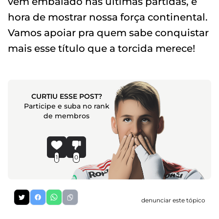
vem embalado nas últimas partidas, é
hora de mostrar nossa força continental.
Vamos apoiar pra quem sabe conquistar
mais esse título que a torcida merece!
CURTIU ESSE POST?
Participe e suba no rank
de membros
1
0
denunciar este tópico