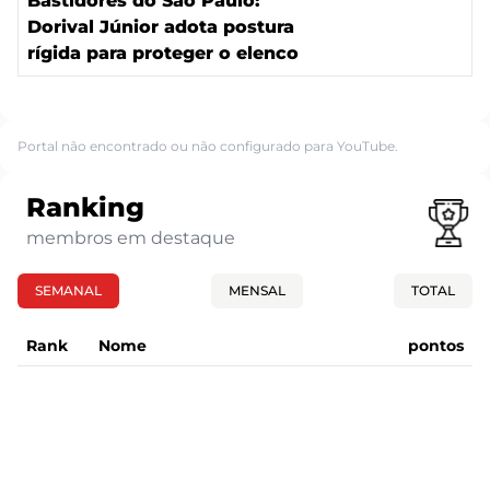
Bastidores do São Paulo:
Dorival Júnior adota postura
rígida para proteger o elenco
Portal não encontrado ou não configurado para YouTube.
Ranking
membros em destaque
SEMANAL
MENSAL
TOTAL
Rank
Nome
pontos