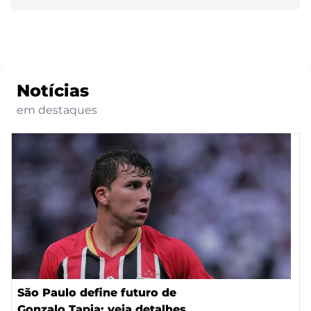
Notícias
em destaques
São Paulo define futuro de
Gonzalo Tapia; veja detalhes