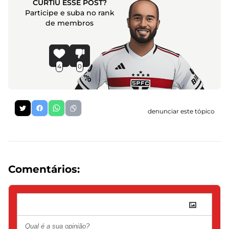
CURTIU ESSE POST?
Participe e suba no rank
de membros
4
0
denunciar este tópico
Comentários: