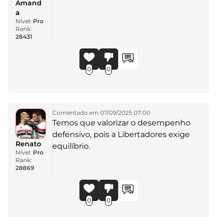
Amand
a
Nível:
Pro
Rank:
28431
0
0
Comentado em 07/09/2025 07:00
Temos que valorizar o desempenho
defensivo, pois a Libertadores exige
Renato
equilíbrio.
Nível:
Pro
Rank:
28869
0
0