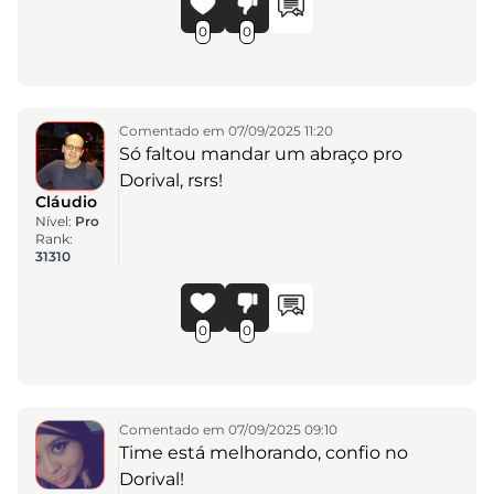
0
0
Comentado em 07/09/2025 11:20
Só faltou mandar um abraço pro
Dorival, rsrs!
Cláudio
Nível:
Pro
Rank:
31310
0
0
Comentado em 07/09/2025 09:10
Time está melhorando, confio no
Dorival!