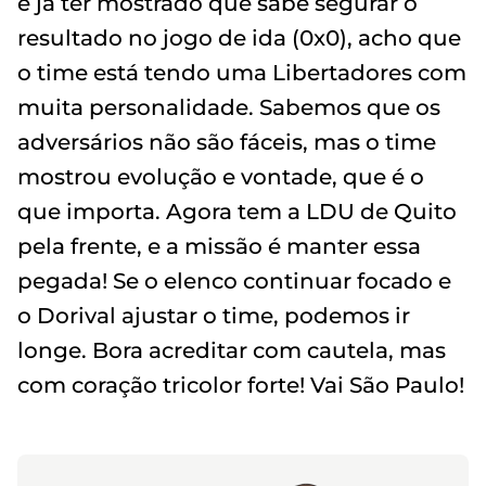
e já ter mostrado que sabe segurar o
resultado no jogo de ida (0x0), acho que
o time está tendo uma Libertadores com
muita personalidade. Sabemos que os
adversários não são fáceis, mas o time
mostrou evolução e vontade, que é o
que importa. Agora tem a LDU de Quito
pela frente, e a missão é manter essa
pegada! Se o elenco continuar focado e
o Dorival ajustar o time, podemos ir
longe. Bora acreditar com cautela, mas
com coração tricolor forte! Vai São Paulo!