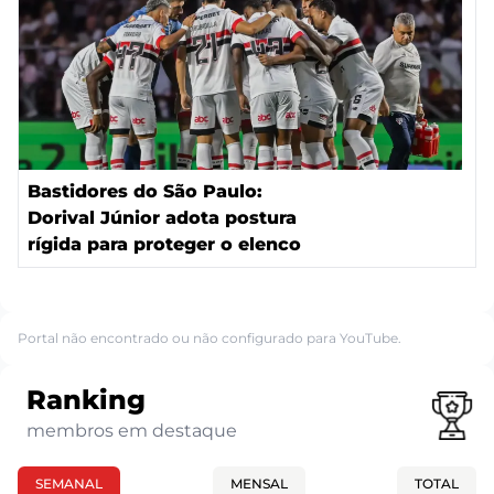
Bastidores do São Paulo:
Dorival Júnior adota postura
rígida para proteger o elenco
Portal não encontrado ou não configurado para YouTube.
Ranking
membros em destaque
SEMANAL
MENSAL
TOTAL