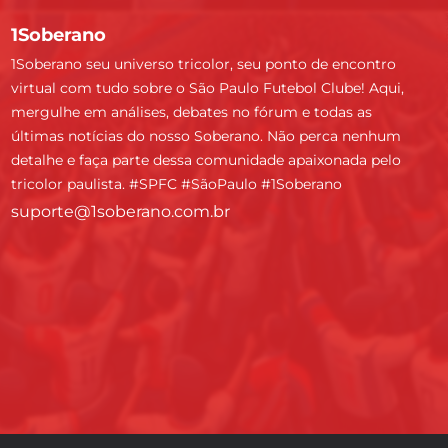
1Soberano
1Soberano seu universo tricolor, seu ponto de encontro
virtual com tudo sobre o São Paulo Futebol Clube! Aqui,
mergulhe em análises, debates no fórum e todas as
últimas notícias do nosso Soberano. Não perca nenhum
detalhe e faça parte dessa comunidade apaixonada pelo
tricolor paulista. #SPFC #SãoPaulo #1Soberano
suporte@1soberano.com.br