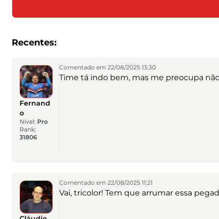
Recentes:
Comentado em 22/08/2025 13:30
Time tá indo bem, mas me preocupa não ma
Fernand
o
Nível:
Pro
Rank:
31806
Comentado em 22/08/2025 11:21
Vai, tricolor! Tem que arrumar essa pega
Cláudio