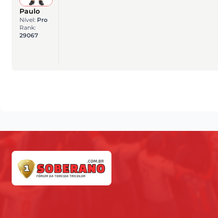
Paulo
Nível:
Pro
Rank:
29067