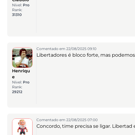
Nível:
Pro
Rank:
31310
Comentado em 22/08/2025 09:10
Libertadores é bloco forte, mas podemos
Henriqu
e
Nível:
Pro
Rank:
29212
Comentado em 22/08/2025 07:00
Concordo, time precisa se ligar. Libertad 