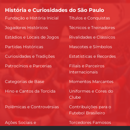
História e Curiosidades do São Paulo
Fundação e História Inicial
Títulos e Conquistas
Jogadores Históricos
Técnicos e Treinadores
Estádios e Locais de Jogos
Rivalidades e Clássicos
Partidas Históricas
Mascotes e Símbolos
Curiosidades e Tradições
Estatísticas e Recordes
Patrocínios e Parcerias
Filiais e Parceiros
Internacionais
Categorias de Base
Momentos Marcantes
Hino e Cantos da Torcida
Uniformes e Cores do
Clube
Polêmicas e Controvérsias
Contribuições para o
Futebol Brasileiro
Ações Sociais e
Torcedores Famosos
Comunitárias