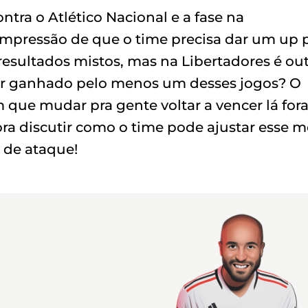
ntra o Atlético Nacional e a fase na
 impressão de que o time precisa dar um up 
 resultados mistos, mas na Libertadores é ou
er ganhado pelo menos um desses jogos? O
m que mudar pra gente voltar a vencer lá fora
ra discutir como o time pode ajustar esse m
de ataque!