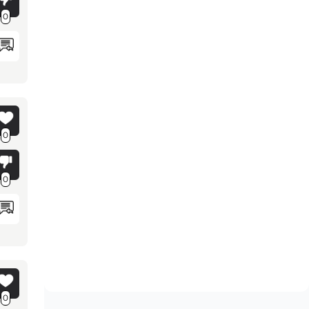
0
0
0
0