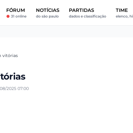
FÓRUM
NOTÍCIAS
PARTIDAS
TIME
31 online
do são paulo
dados e classificação
elenco, hi
 vitórias
tórias
08/2025 07:00