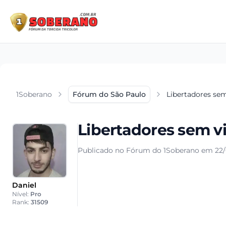
1Soberano
Fórum do São Paulo
Libertadores sem
Libertadores sem vi
Publicado no Fórum do 1Soberano em 22/
Daniel
Nível:
Pro
Rank:
31509