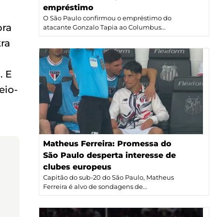
empréstimo
O São Paulo confirmou o empréstimo do
pra
atacante Gonzalo Tapia ao Columbus...
tra
. E
eio-
Matheus Ferreira: Promessa do
São Paulo desperta interesse de
clubes europeus
Capitão do sub-20 do São Paulo, Matheus
Ferreira é alvo de sondagens de...