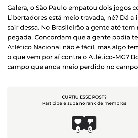
Galera, o São Paulo empatou dois jogos co
Libertadores está meio travada, né? Dá a
sair dessa. No Brasileirão a gente até tem
pegada. Concordam que a gente podia t
Atlético Nacional não é fácil, mas algo te
o que vem por aí contra o Atlético-MG? Bo
campo que anda meio perdido no campo 
CURTIU ESSE POST?
Participe e suba no rank de membros
4
0