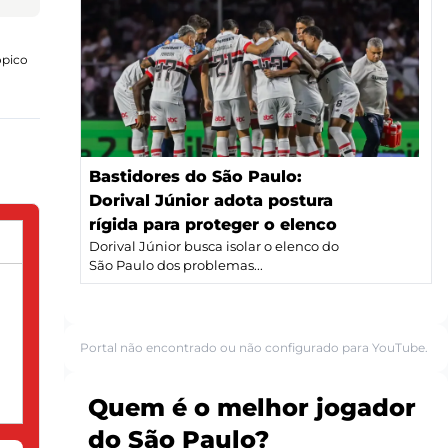
ópico
Bastidores do São Paulo:
Dorival Júnior adota postura
rígida para proteger o elenco
Dorival Júnior busca isolar o elenco do
São Paulo dos problemas...
Portal não encontrado ou não configurado para YouTube.
Quem é o melhor jogador
do São Paulo?