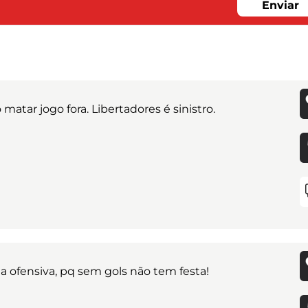
Enviar
tar jogo fora. Libertadores é sinistro.
da ofensiva, pq sem gols não tem festa!