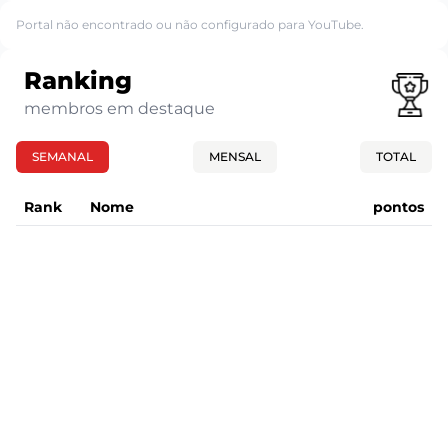
Portal não encontrado ou não configurado para YouTube.
Ranking
membros em destaque
SEMANAL
MENSAL
TOTAL
Rank
Nome
pontos