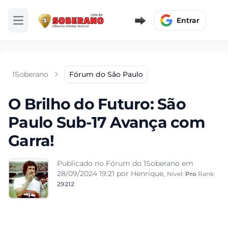
Entrar
Abrir menu
1Soberano
Fórum do São Paulo
O Brilho do Futuro: São
Paulo Sub-17 Avança com
Garra!
Publicado no Fórum do 1Soberano em
28/09/2024 19:21
por Henrique,
Nível:
Pro
Rank:
29212