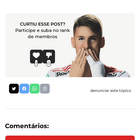
CURTIU ESSE POST?
Participe e suba no rank
de membros
1
0
denunciar este tópico
Comentários: