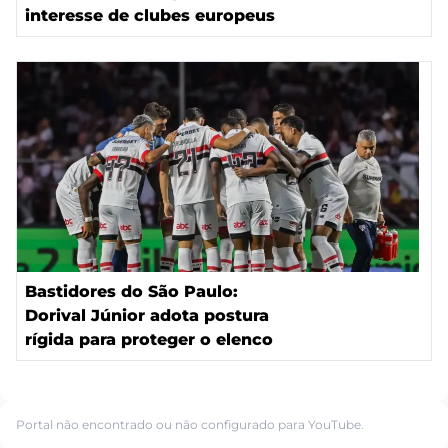
interesse de clubes europeus
Bastidores do São Paulo:
Dorival Júnior adota postura
rígida para proteger o elenco
Portal não encontrado ou não configurado para YouTube.