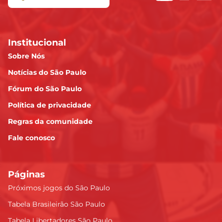
Institucional
Sobre Nós
Notícias do São Paulo
Fórum do São Paulo
Política de privacidade
Regras da comunidade
Fale conosco
Páginas
Próximos jogos do São Paulo
Tabela Brasileirão São Paulo
Tabela Libertadores São Paulo