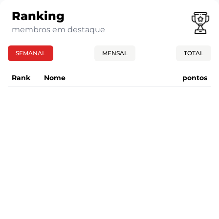
Ranking
membros em destaque
SEMANAL
MENSAL
TOTAL
Rank
Nome
pontos