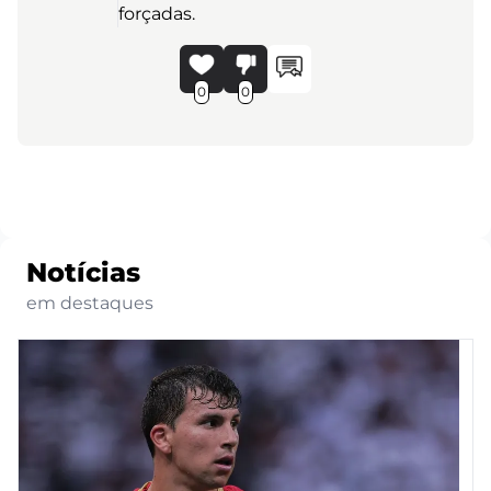
forçadas.
0
0
Notícias
em destaques