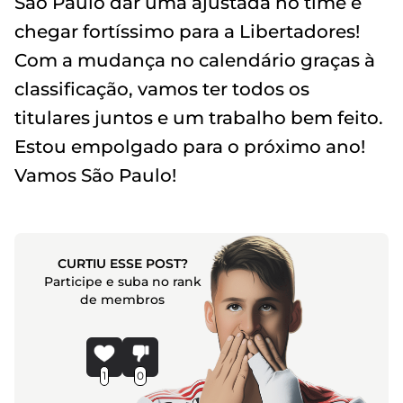
São Paulo dar uma ajustada no time e
chegar fortíssimo para a Libertadores!
Com a mudança no calendário graças à
classificação, vamos ter todos os
titulares juntos e um trabalho bem feito.
Estou empolgado para o próximo ano!
Vamos São Paulo!
CURTIU ESSE POST?
Participe e suba no rank
de membros
1
0