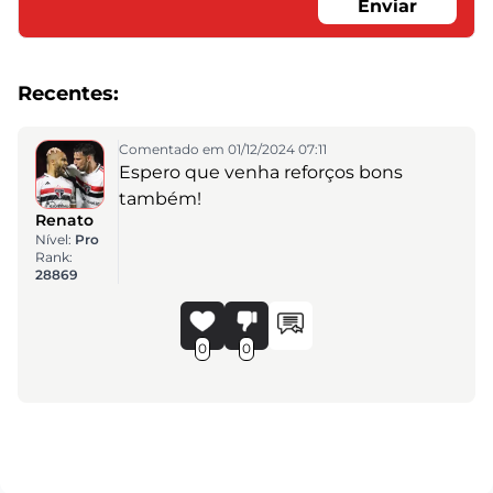
Enviar
Recentes:
Comentado em 01/12/2024 07:11
Espero que venha reforços bons
também!
Renato
Nível:
Pro
Rank:
28869
0
0