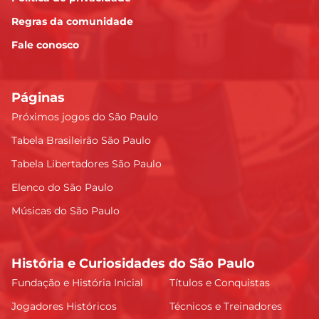
Regras da comunidade
Fale conosco
Páginas
Próximos jogos do São Paulo
Tabela Brasileirão São Paulo
Tabela Libertadores São Paulo
Elenco do São Paulo
Músicas do São Paulo
História e Curiosidades do São Paulo
Fundação e História Inicial
Títulos e Conquistas
Jogadores Históricos
Técnicos e Treinadores