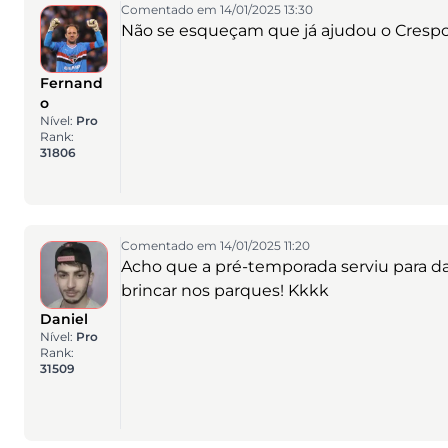
Comentado em 14/01/2025 13:30
Não se esqueçam que já ajudou o Crespo 
Fernand
o
Nível:
Pro
Rank:
31806
Comentado em 14/01/2025 11:20
Acho que a pré-temporada serviu para da
brincar nos parques! Kkkk
Daniel
Nível:
Pro
Rank:
31509