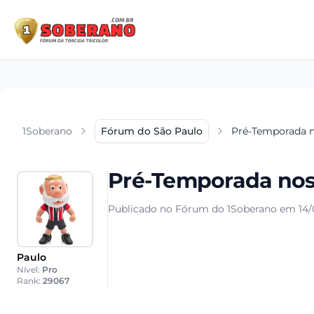
1Soberano
Fórum do São Paulo
Pré-Temporada n
Pré-Temporada nos
Publicado no Fórum do 1Soberano em 14/0
Paulo
Nível:
Pro
Rank:
29067