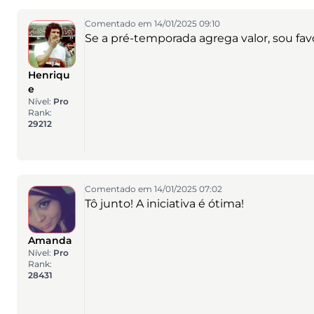
Comentado em 14/01/2025 09:10
Se a pré-temporada agrega valor, sou fa
Henriqu
e
Nível:
Pro
Rank:
29212
Comentado em 14/01/2025 07:02
Tô junto! A iniciativa é ótima!
Amanda
Nível:
Pro
Rank:
28431