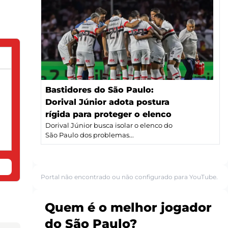
Bastidores do São Paulo:
Dorival Júnior adota postura
rígida para proteger o elenco
Dorival Júnior busca isolar o elenco do
São Paulo dos problemas...
Portal não encontrado ou não configurado para YouTube.
Quem é o melhor jogador
do São Paulo?