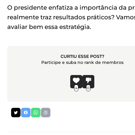
O presidente enfatiza a importância da p
realmente traz resultados práticos? Vamos
avaliar bem essa estratégia.
CURTIU ESSE POST?
Participe e suba no rank de membros
4
0