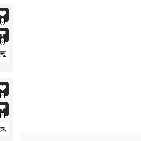
0
0
0
0