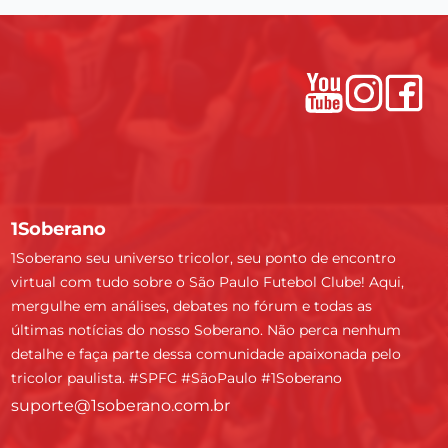
1Soberano
1Soberano seu universo tricolor, seu ponto de encontro
virtual com tudo sobre o São Paulo Futebol Clube! Aqui,
mergulhe em análises, debates no fórum e todas as
últimas notícias do nosso Soberano. Não perca nenhum
detalhe e faça parte dessa comunidade apaixonada pelo
tricolor paulista. #SPFC #SãoPaulo #1Soberano
suporte@1soberano.com.br