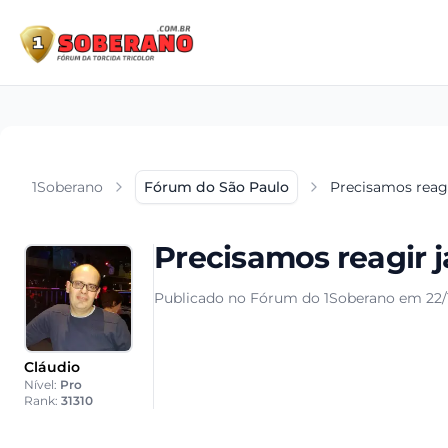
1Soberano
Fórum do São Paulo
Precisamos reagi
Precisamos reagir j
Publicado no Fórum do 1Soberano em 22/1
Cláudio
Nível:
Pro
Rank:
31310