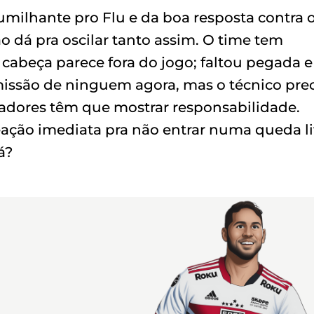
humilhante pro Flu e da boa resposta contra 
ão dá pra oscilar tanto assim. O time tem
 cabeça parece fora do jogo; faltou pegada e
emissão de ninguem agora, mas o técnico pre
ogadores têm que mostrar responsabilidade.
eação imediata pra não entrar numa queda li
á?