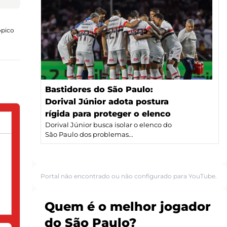
ópico
Bastidores do São Paulo:
Dorival Júnior adota postura
rígida para proteger o elenco
Dorival Júnior busca isolar o elenco do
São Paulo dos problemas...
Portal não encontrado ou não configurado para YouTube.
Quem é o melhor jogador
do São Paulo?