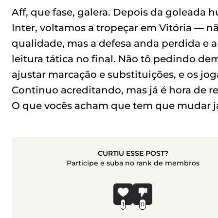
Aff, que fase, galera. Depois da goleada 
Inter, voltamos a tropeçar em Vitória — n
qualidade, mas a defesa anda perdida e a
leitura tática no final. Não tô pedindo d
ajustar marcação e substituições, e os j
Continuo acreditando, mas já é hora de r
O que vocês acham que tem que mudar j
CURTIU ESSE POST?
Participe e suba no rank de membros
1
0