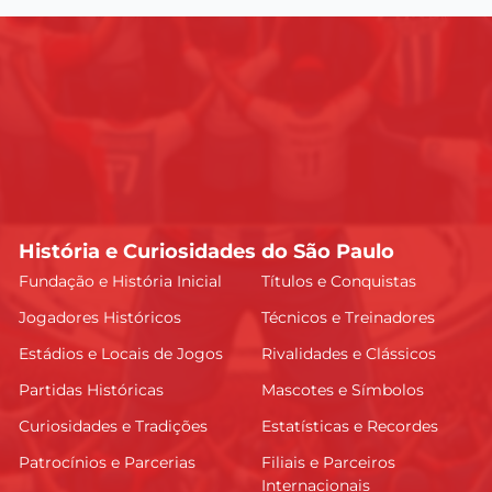
História e Curiosidades do São Paulo
Fundação e História Inicial
Títulos e Conquistas
Jogadores Históricos
Técnicos e Treinadores
Estádios e Locais de Jogos
Rivalidades e Clássicos
Partidas Históricas
Mascotes e Símbolos
Curiosidades e Tradições
Estatísticas e Recordes
Patrocínios e Parcerias
Filiais e Parceiros
Internacionais