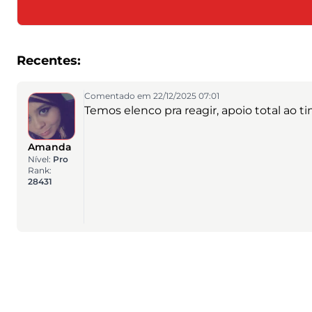
Recentes:
Comentado em 22/12/2025 07:01
Temos elenco pra reagir, apoio total ao ti
Amanda
Nível:
Pro
Rank:
28431