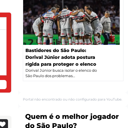
Bastidores do São Paulo:
Dorival Júnior adota postura
rígida para proteger o elenco
Dorival Júnior busca isolar o elenco do
São Paulo dos problemas...
Portal não encontrado ou não configurado para YouTube.
Quem é o melhor jogador
do São Paulo?