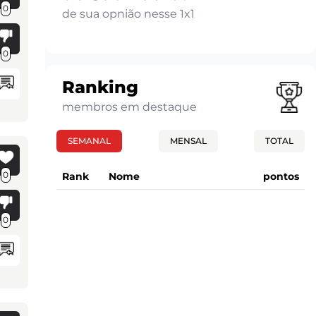
0
de sua opnião nesse 1x1
0
Ranking
membros em destaque
SEMANAL
MENSAL
TOTAL
0
Rank
Nome
pontos
0