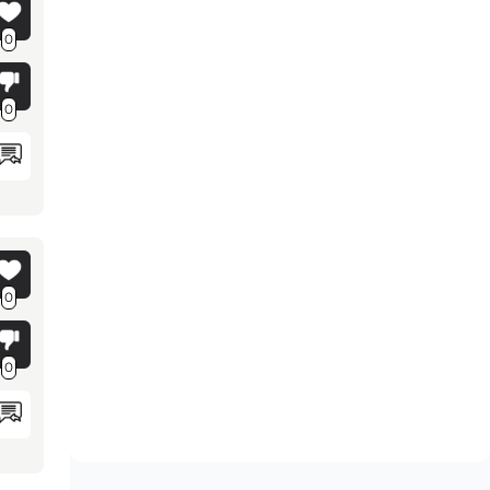
0
0
0
0