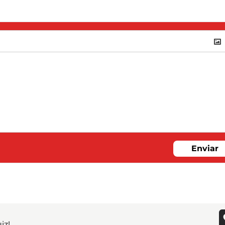
Enviar
iz!