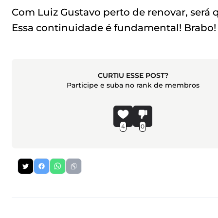
Com Luiz Gustavo perto de renovar, será 
Essa continuidade é fundamental! Brabo!
CURTIU ESSE POST?
Participe e suba no rank de membros
4
0