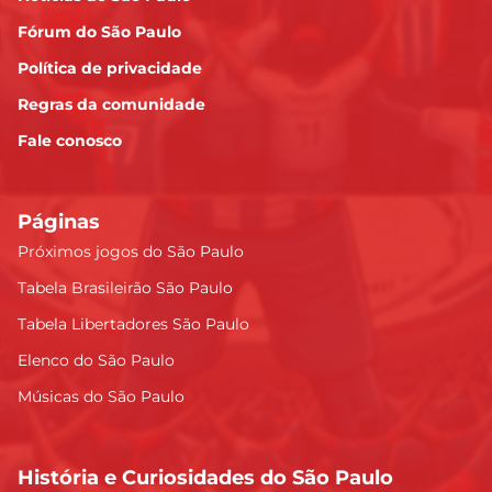
Fórum do São Paulo
Política de privacidade
Regras da comunidade
Fale conosco
Páginas
Próximos jogos do São Paulo
Tabela Brasileirão São Paulo
Tabela Libertadores São Paulo
Elenco do São Paulo
Músicas do São Paulo
História e Curiosidades do São Paulo