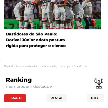
Bastidores do São Paulo:
Dorival Júnior adota postura
rígida para proteger o elenco
Portal não encontrado ou não configurado para YouTube.
Ranking
membros em destaque
SEMANAL
MENSAL
TOTAL