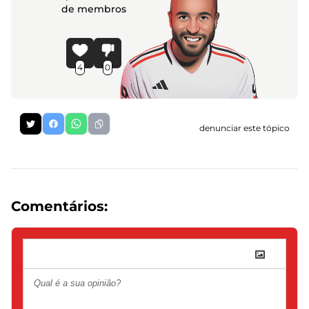
de membros
4
0
denunciar este tópico
Comentários: