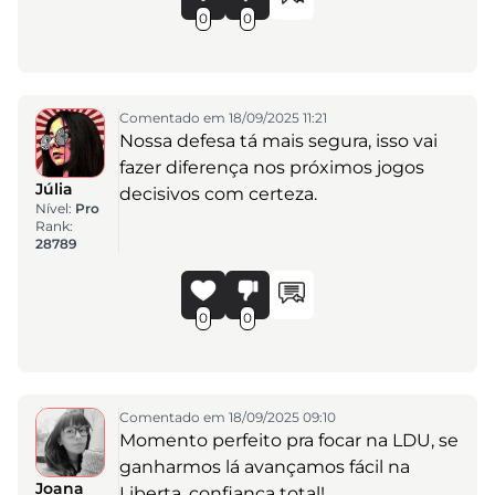
0
0
Comentado em 18/09/2025 11:21
Nossa defesa tá mais segura, isso vai
fazer diferença nos próximos jogos
Júlia
decisivos com certeza.
Nível:
Pro
Rank:
28789
0
0
Comentado em 18/09/2025 09:10
Momento perfeito pra focar na LDU, se
ganharmos lá avançamos fácil na
Joana
Liberta, confiança total!