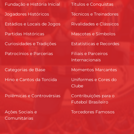
Fundação e História Inicial
Títulos e Conquistas
Jogadores Históricos
Técnicos e Treinadores
Estádios e Locais de Jogos
Rivalidades e Clássicos
Partidas Históricas
Mascotes e Símbolos
Curiosidades e Tradições
Estatísticas e Recordes
Patrocínios e Parcerias
Filiais e Parceiros
Internacionais
Categorias de Base
Momentos Marcantes
Hino e Cantos da Torcida
Uniformes e Cores do
Clube
Polêmicas e Controvérsias
Contribuições para o
Futebol Brasileiro
Ações Sociais e
Torcedores Famosos
Comunitárias