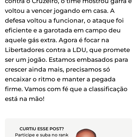
contra o Cruzeiro, o time mostrou garra e
voltou a vencer jogando em casa. A
defesa voltou a funcionar, o ataque foi
eficiente e a garotada em campo deu
aquele gás extra. Agora é focar na
Libertadores contra a LDU, que promete
ser um jogão. Estamos embasados para
crescer ainda mais, precisamos só
encaixar o ritmo e manter a pegada
firme. Vamos com fé que a classificação
está na mão!
CURTIU ESSE POST?
Participe e suba no rank