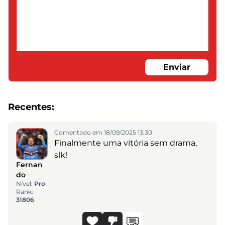
Enviar
Recentes:
Comentado em 18/09/2025 13:30
Finalmente uma vitória sem drama,
slk!
Fernan
do
Nível:
Pro
Rank:
31806