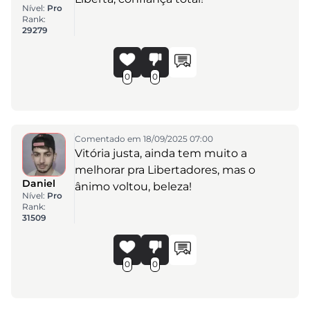
Nível:
Pro
Rank:
29279
0
0
Comentado em 18/09/2025 07:00
Vitória justa, ainda tem muito a
melhorar pra Libertadores, mas o
Daniel
ânimo voltou, beleza!
Nível:
Pro
Rank:
31509
0
0