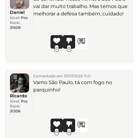
vai dar muito trabalho. Mas temos que
Daniel
melhorar a defesa também, cuidado!
Nível:
Pro
Rank:
31509
0
0
Comentado em 31/07/2025 11:21
Vamo São Paulo, tá com fogo no
parquinho!
Ricardo
Nível:
Pro
Rank:
31306
0
0