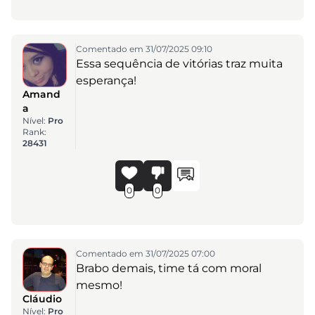
Comentado em 31/07/2025 09:10
Essa sequência de vitórias traz muita
esperança!
Amand
a
Nível:
Pro
Rank:
28431
0
0
Comentado em 31/07/2025 07:00
Brabo demais, time tá com moral
mesmo!
Cláudio
Nível:
Pro