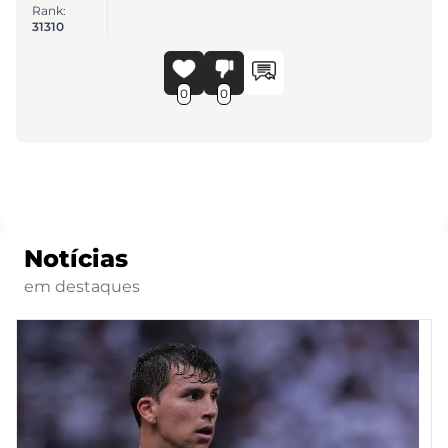
Rank:
31310
0
0
Notícias
em destaques