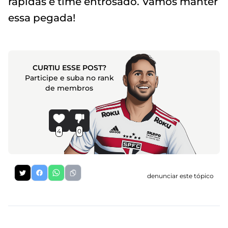
rápidas e time entrosado. Vamos manter
essa pegada!
CURTIU ESSE POST?
Participe e suba no rank
de membros
4
0
denunciar este tópico