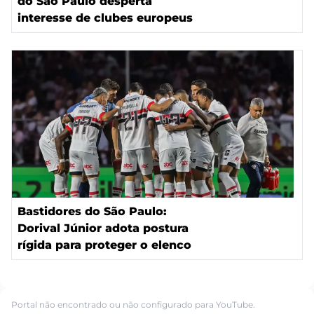
do São Paulo desperta
interesse de clubes europeus
Bastidores do São Paulo:
Dorival Júnior adota postura
rígida para proteger o elenco
Portal não encontrado ou não configurado para YouTube.