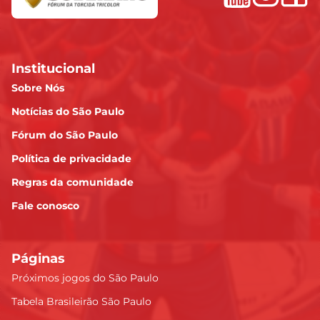
Institucional
Sobre Nós
Notícias do São Paulo
Fórum do São Paulo
Política de privacidade
Regras da comunidade
Fale conosco
Páginas
Próximos jogos do São Paulo
Tabela Brasileirão São Paulo