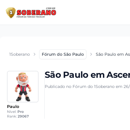
1Soberano
Fórum do São Paulo
São Paulo em A
São Paulo em Asce
Publicado no Fórum do 1Soberano em 26/
Paulo
Nível:
Pro
Rank:
29067