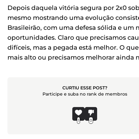
Depois daquela vitória segura por 2x0 sob
mesmo mostrando uma evolução consisten
Brasileirão, com uma defesa sólida e um
oportunidades. Claro que precisamos cau
difíceis, mas a pegada está melhor. O qu
mais alto ou precisamos melhorar ainda 
CURTIU ESSE POST?
Participe e suba no rank de membros
1
0