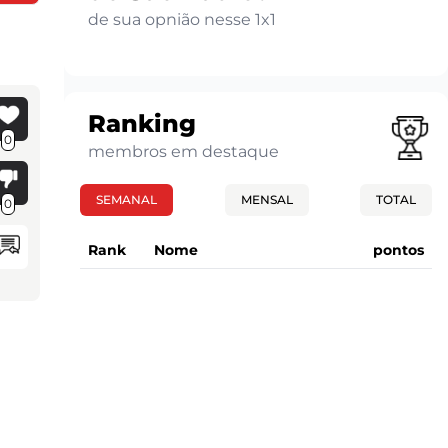
de sua opnião nesse 1x1
Ranking
0
membros em destaque
SEMANAL
MENSAL
TOTAL
0
Rank
Nome
pontos