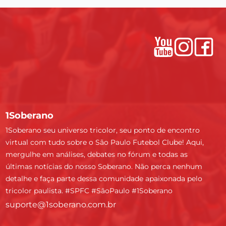
1Soberano
1Soberano seu universo tricolor, seu ponto de encontro
virtual com tudo sobre o São Paulo Futebol Clube! Aqui,
mergulhe em análises, debates no fórum e todas as
últimas notícias do nosso Soberano. Não perca nenhum
detalhe e faça parte dessa comunidade apaixonada pelo
tricolor paulista. #SPFC #SãoPaulo #1Soberano
suporte@1soberano.com.br