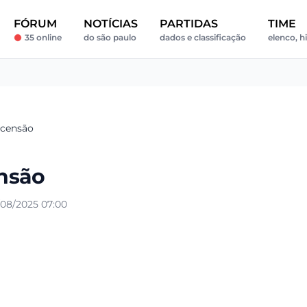
FÓRUM
NOTÍCIAS
PARTIDAS
TIME
35 online
do são paulo
dados e classificação
elenco, hi
scensão
nsão
08/2025 07:00