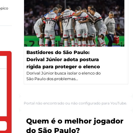
ópico
Bastidores do São Paulo:
Dorival Júnior adota postura
rígida para proteger o elenco
Dorival Júnior busca isolar o elenco do
São Paulo dos problemas...
Portal não encontrado ou não configurado para YouTube.
Quem é o melhor jogador
do São Paulo?