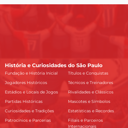
História e Curiosidades do São Paulo
Fundação e História Inicial
Títulos e Conquistas
Jogadores Históricos
Técnicos e Treinadores
Estádios e Locais de Jogos
Rivalidades e Clássicos
Partidas Históricas
Mascotes e Símbolos
Curiosidades e Tradições
Estatísticas e Recordes
Patrocínios e Parcerias
Filiais e Parceiros
Internacionais