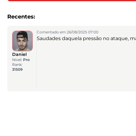
Recentes:
Comentado em 26/08/2025 07:00
Saudades daquela pressão no ataque, mas 
Daniel
Nível:
Pro
Rank:
31509