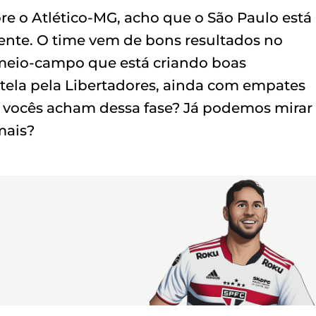
re o Atlético-MG, acho que o São Paulo está
te. O time vem de bons resultados no
 meio-campo que está criando boas
tela pela Libertadores, ainda com empates
e vocês acham dessa fase? Já podemos mirar
mais?