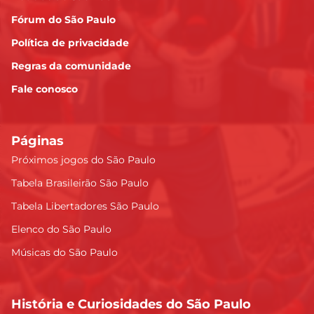
Fórum do São Paulo
Política de privacidade
Regras da comunidade
Fale conosco
Páginas
Próximos jogos do São Paulo
Tabela Brasileirão São Paulo
Tabela Libertadores São Paulo
Elenco do São Paulo
Músicas do São Paulo
História e Curiosidades do São Paulo