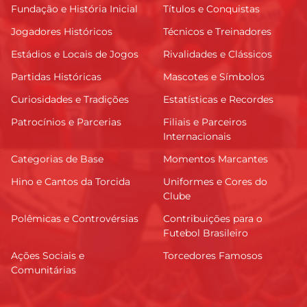
Fundação e História Inicial
Títulos e Conquistas
Jogadores Históricos
Técnicos e Treinadores
Estádios e Locais de Jogos
Rivalidades e Clássicos
Partidas Históricas
Mascotes e Símbolos
Curiosidades e Tradições
Estatísticas e Recordes
Patrocínios e Parcerias
Filiais e Parceiros
Internacionais
Categorias de Base
Momentos Marcantes
Hino e Cantos da Torcida
Uniformes e Cores do
Clube
Polêmicas e Controvérsias
Contribuições para o
Futebol Brasileiro
Ações Sociais e
Torcedores Famosos
Comunitárias