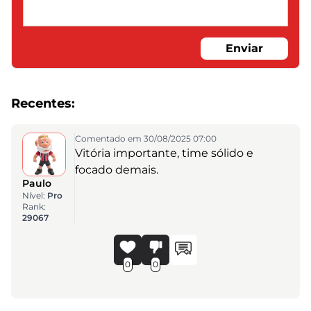
Enviar
Recentes:
Comentado em 30/08/2025 07:00
Vitória importante, time sólido e
focado demais.
Paulo
Nível:
Pro
Rank:
29067
0
0