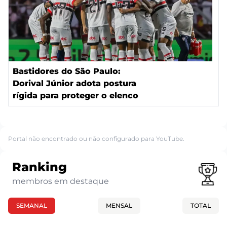
Bastidores do São Paulo:
Dorival Júnior adota postura
rígida para proteger o elenco
Portal não encontrado ou não configurado para YouTube.
Ranking
membros em destaque
SEMANAL
MENSAL
TOTAL