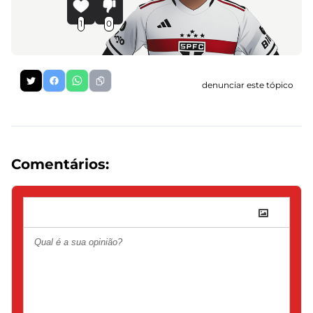
1
0
denunciar este tópico
Comentários: