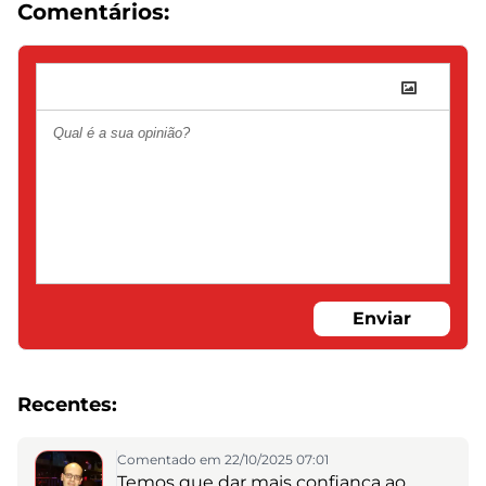
Comentários:
Enviar
Recentes:
Comentado em 22/10/2025 07:01
Temos que dar mais confiança ao