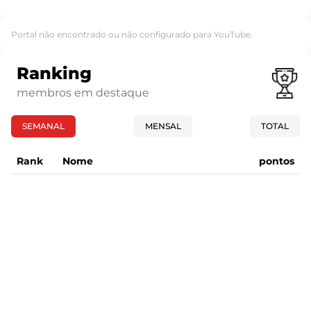
Portal não encontrado ou não configurado para YouTube.
Ranking
membros em destaque
SEMANAL
MENSAL
TOTAL
Rank
Nome
pontos