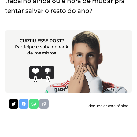
trabalho ainda ou é hora de mudar pra
tentar salvar o resto do ano?
CURTIU ESSE POST?
Participe e suba no rank
de membros
1
0
denunciar este tópico