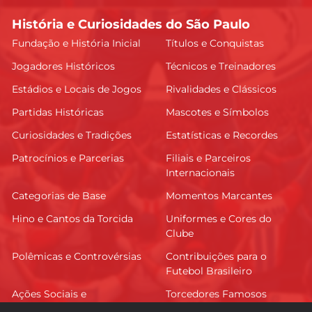
História e Curiosidades do São Paulo
Fundação e História Inicial
Títulos e Conquistas
Jogadores Históricos
Técnicos e Treinadores
Estádios e Locais de Jogos
Rivalidades e Clássicos
Partidas Históricas
Mascotes e Símbolos
Curiosidades e Tradições
Estatísticas e Recordes
Patrocínios e Parcerias
Filiais e Parceiros
Internacionais
Categorias de Base
Momentos Marcantes
Hino e Cantos da Torcida
Uniformes e Cores do
Clube
Polêmicas e Controvérsias
Contribuições para o
Futebol Brasileiro
Ações Sociais e
Torcedores Famosos
Comunitárias