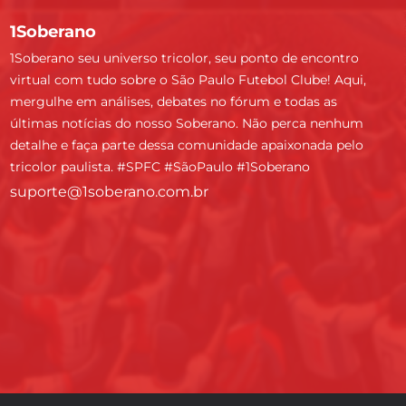
1Soberano
1Soberano seu universo tricolor, seu ponto de encontro
virtual com tudo sobre o São Paulo Futebol Clube! Aqui,
mergulhe em análises, debates no fórum e todas as
últimas notícias do nosso Soberano. Não perca nenhum
detalhe e faça parte dessa comunidade apaixonada pelo
tricolor paulista. #SPFC #SãoPaulo #1Soberano
suporte@1soberano.com.br