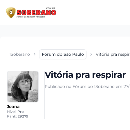
1Soberano
Fórum do São Paulo
Vitória pra respir
Vitória pra respirar
Publicado no Fórum do 1Soberano em 27/1
Joana
Nível:
Pro
Rank:
29279