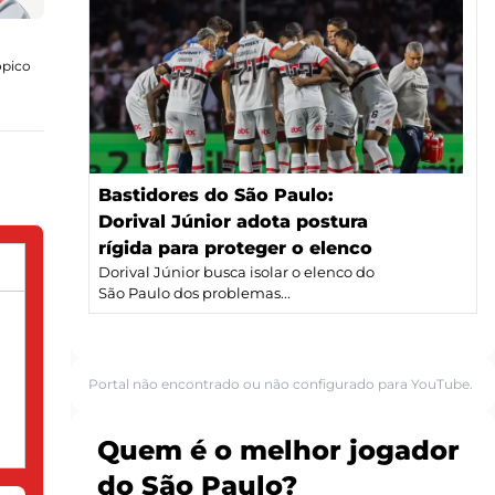
ópico
Bastidores do São Paulo:
Dorival Júnior adota postura
rígida para proteger o elenco
Dorival Júnior busca isolar o elenco do
São Paulo dos problemas...
Portal não encontrado ou não configurado para YouTube.
Quem é o melhor jogador
do São Paulo?