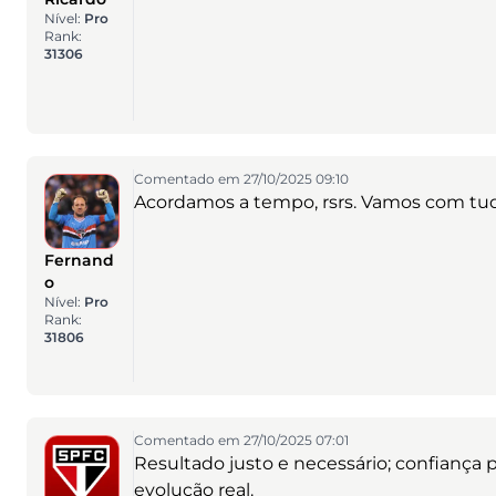
Nível:
Pro
Rank:
31306
Comentado em 27/10/2025 09:10
Acordamos a tempo, rsrs. Vamos com tu
Fernand
o
Nível:
Pro
Rank:
31806
Comentado em 27/10/2025 07:01
Resultado justo e necessário; confiança 
evolução real.