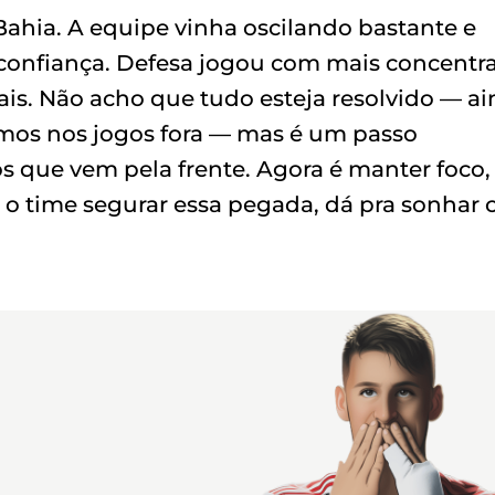
 Bahia. A equipe vinha oscilando bastante e
 confiança. Defesa jogou com mais concentr
ais. Não acho que tudo esteja resolvido — a
emos nos jogos fora — mas é um passo
s que vem pela frente. Agora é manter foco,
Se o time segurar essa pegada, dá pra sonhar