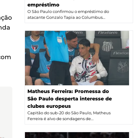
empréstimo
O São Paulo confirmou o empréstimo do
ação
atacante Gonzalo Tapia ao Columbus...
inda
 com
Matheus Ferreira: Promessa do
São Paulo desperta interesse de
clubes europeus
Capitão do sub-20 do São Paulo, Matheus
Ferreira é alvo de sondagens de...