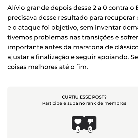
Alívio grande depois desse 2 a 0 contra o
precisava desse resultado para recuperar
e o ataque foi objetivo, sem inventar dem
tivemos problemas nas transições e sofr
importante antes da maratona de clássico
ajustar a finalização e seguir apoiando. 
coisas melhores até o fim.
CURTIU ESSE POST?
Participe e suba no rank de membros
4
0