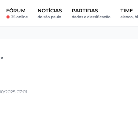
FÓRUM
NOTÍCIAS
PARTIDAS
TIME
35 online
do são paulo
dados e classificação
elenco, hi
ar
0/2025 07:01