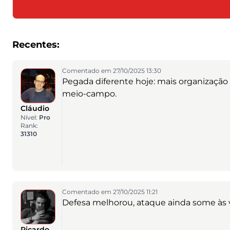
Recentes:
Comentado em 27/10/2025 13:30
Pegada diferente hoje: mais organização tá
meio-campo.
Cláudio
Nível:
Pro
Rank:
31310
Comentado em 27/10/2025 11:21
Defesa melhorou, ataque ainda some às 
Ricardo