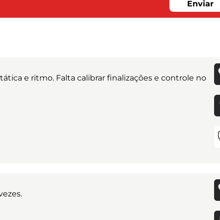
Enviar
tica e ritmo. Falta calibrar finalizações e controle no
vezes.