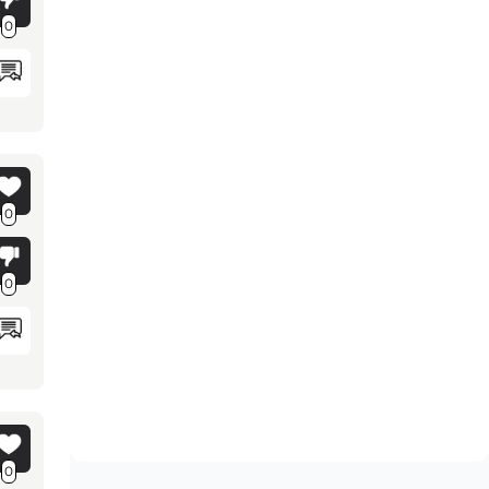
0
0
0
0