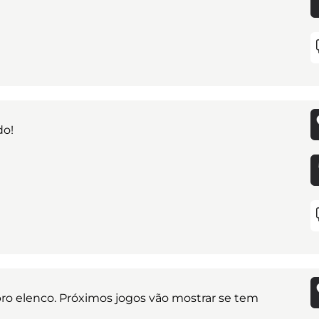
do!
pro elenco. Próximos jogos vão mostrar se tem