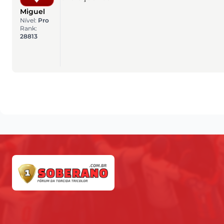
Miguel
Nível:
Pro
Rank:
28813