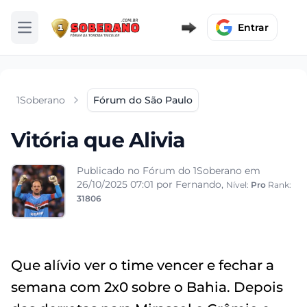
Entrar
Abrir menu
1Soberano
Fórum do São Paulo
Vitória que Alivia
Publicado no Fórum do 1Soberano em
26/10/2025 07:01
por Fernando,
Nível:
Pro
Rank:
31806
Que alívio ver o time vencer e fechar a
semana com 2x0 sobre o Bahia. Depois