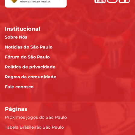
Institucional
Sobre Nós
Notícias do São Paulo
Fórum do São Paulo
Política de privacidade
Regras da comunidade
Fale conosco
Páginas
Próximos jogos do São Paulo
Tabela Brasileirão São Paulo