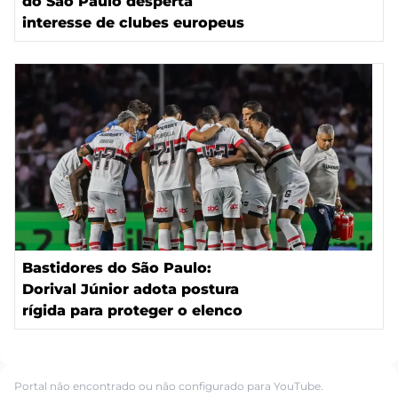
do São Paulo desperta
interesse de clubes europeus
Bastidores do São Paulo:
Dorival Júnior adota postura
rígida para proteger o elenco
Portal não encontrado ou não configurado para YouTube.