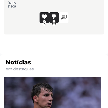
Rank:
31509
0
0
Notícias
em destaques