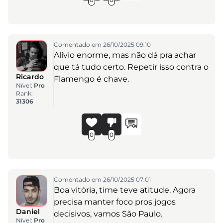
Comentado em 26/10/2025 09:10
Alívio enorme, mas não dá pra achar
que tá tudo certo. Repetir isso contra o
Ricardo
Flamengo é chave.
Nível:
Pro
Rank:
31306
0
0
Comentado em 26/10/2025 07:01
Boa vitória, time teve atitude. Agora
precisa manter foco pros jogos
Daniel
decisivos, vamos São Paulo.
Nível:
Pro