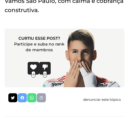
Vamos São Paulo, com calma e cobrança
construtiva.
CURTIU ESSE POST?
Participe e suba no rank
de membros
4
0
denunciar este tópico