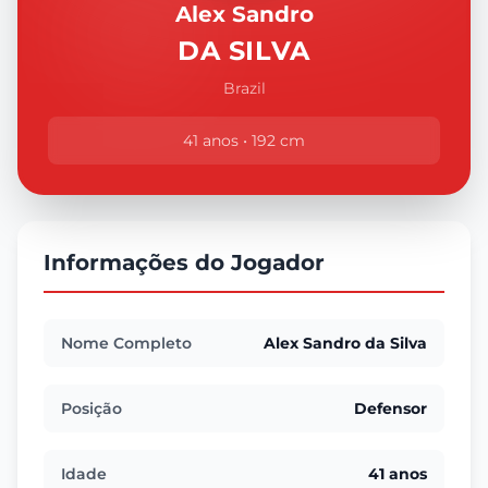
Alex Sandro
DA SILVA
Brazil
41 anos • 192 cm
Informações do Jogador
Nome Completo
Alex Sandro da Silva
Posição
Defensor
Idade
41 anos