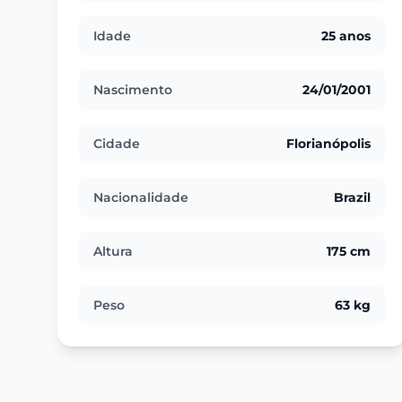
Idade
25 anos
Nascimento
24/01/2001
Cidade
Florianópolis
Nacionalidade
Brazil
Altura
175 cm
Peso
63 kg