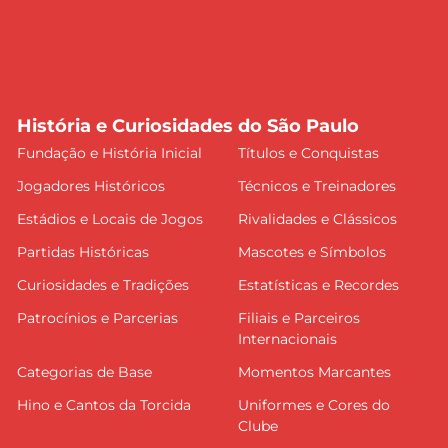
História e Curiosidades do São Paulo
Fundação e História Inicial
Títulos e Conquistas
Jogadores Históricos
Técnicos e Treinadores
Estádios e Locais de Jogos
Rivalidades e Clássicos
Partidas Históricas
Mascotes e Símbolos
Curiosidades e Tradições
Estatísticas e Recordes
Patrocínios e Parcerias
Filiais e Parceiros
Internacionais
Categorias de Base
Momentos Marcantes
Hino e Cantos da Torcida
Uniformes e Cores do
Clube