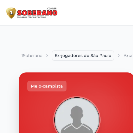
1Soberano
Ex-jogadores do São Paulo
Brun
Meio-campista