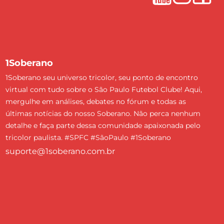
1Soberano
1Soberano seu universo tricolor, seu ponto de encontro
virtual com tudo sobre o São Paulo Futebol Clube! Aqui,
mergulhe em análises, debates no fórum e todas as
últimas notícias do nosso Soberano. Não perca nenhum
detalhe e faça parte dessa comunidade apaixonada pelo
tricolor paulista. #SPFC #SãoPaulo #1Soberano
suporte@1soberano.com.br