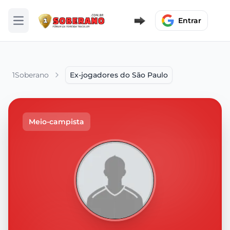
Entrar
Abrir menu
1Soberano
Ex-jogadores do São Paulo
Meio-campista