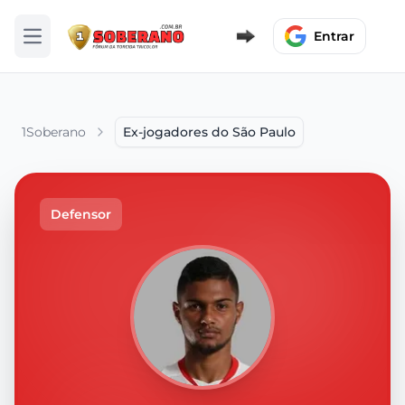
Entrar
Abrir menu
1Soberano
Ex-jogadores do São Paulo
Defensor