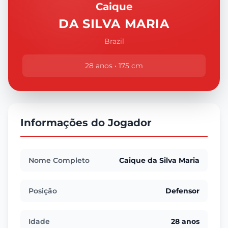
Caique
DA SILVA MARIA
Brazil
28 anos • 175 cm
Informações do Jogador
Nome Completo
Caique da Silva Maria
Posição
Defensor
Idade
28 anos