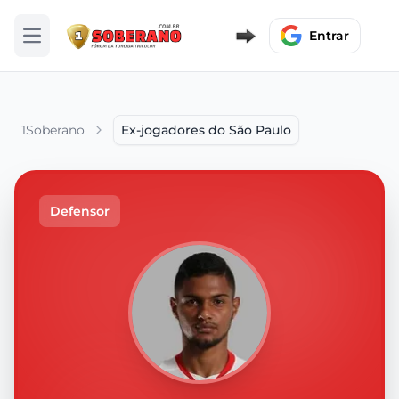
Entrar
Abrir menu
1Soberano
Ex-jogadores do São Paulo
Defensor