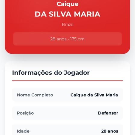
Caique
DA SILVA MARIA
Brazil
28 anos • 175 cm
Informações do Jogador
Nome Completo
Caique da Silva Maria
Posição
Defensor
Idade
28 anos