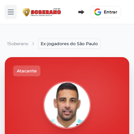
Entrar
Abrir menu
1Soberano
Ex-jogadores do São Paulo
Atacante