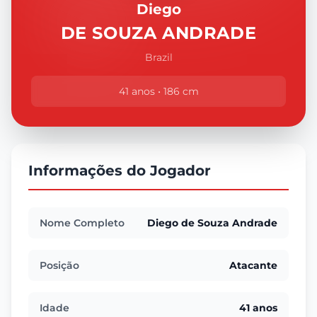
Diego
DE SOUZA ANDRADE
Brazil
41 anos • 186 cm
Informações do Jogador
Nome Completo
Diego de Souza Andrade
Posição
Atacante
Idade
41 anos