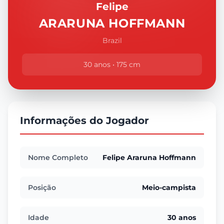
Felipe
ARARUNA HOFFMANN
Brazil
30 anos • 175 cm
Informações do Jogador
Nome Completo
Felipe Araruna Hoffmann
Posição
Meio-campista
Idade
30 anos