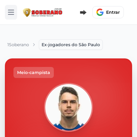
Entrar
Abrir menu
1Soberano
Ex-jogadores do São Paulo
Meio-campista