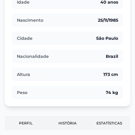
Idade
40 anos
Nascimento
25/11/1985
Cidade
São Paulo
Nacionalidade
Brazil
Altura
173 cm
Peso
74 kg
PERFIL
HISTÓRIA
ESTATÍSTICAS