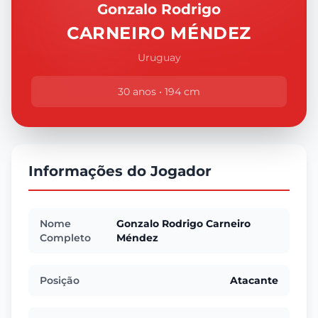
Gonzalo Rodrigo
CARNEIRO MÉNDEZ
Uruguay
30 anos • 194 cm
Informações do Jogador
Nome
Gonzalo Rodrigo Carneiro
Completo
Méndez
Posição
Atacante