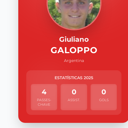
Giuliano
GALOPPO
Argentina
ESTATÍSTICAS 2025
4
0
0
PASSES-
ASSIST.
GOLS
CHAVE