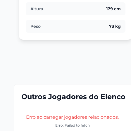
Altura
179 cm
Peso
73 kg
Outros Jogadores do Elenco
Erro ao carregar jogadores relacionados.
Erro: Failed to fetch