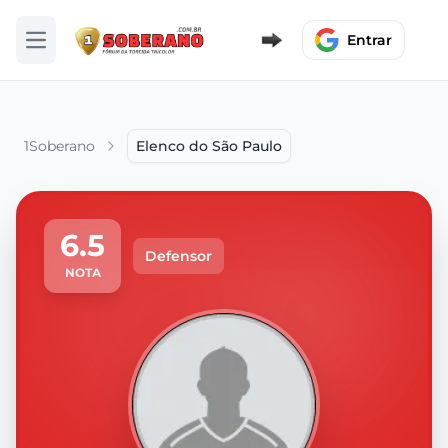
Entrar
Abrir menu
1Soberano
Elenco do São Paulo
6.5
Defensor
NOTA