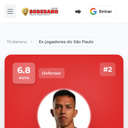
Entrar
Abrir menu
1Soberano
Ex-jogadores do São Paulo
6.8
#2
Defensor
NOTA