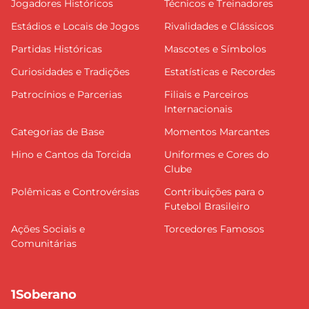
Jogadores Históricos
Técnicos e Treinadores
Estádios e Locais de Jogos
Rivalidades e Clássicos
Partidas Históricas
Mascotes e Símbolos
Curiosidades e Tradições
Estatísticas e Recordes
Patrocínios e Parcerias
Filiais e Parceiros
Internacionais
Categorias de Base
Momentos Marcantes
Hino e Cantos da Torcida
Uniformes e Cores do
Clube
Polêmicas e Controvérsias
Contribuições para o
Futebol Brasileiro
Ações Sociais e
Torcedores Famosos
Comunitárias
1Soberano