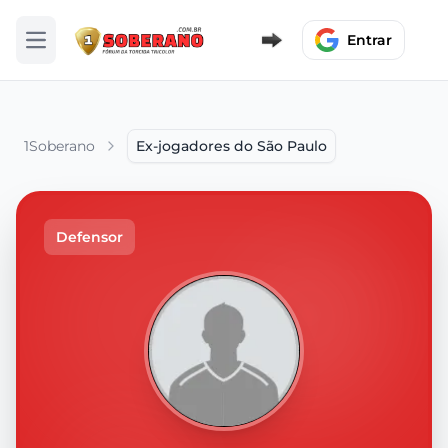
Entrar
Abrir menu
1Soberano
Ex-jogadores do São Paulo
Defensor